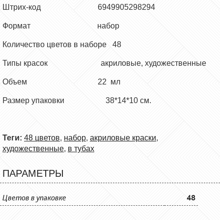
Штрих-код 6949905298294
Формат набор
Количество цветов в наборе 48
Типы красок акриловые, художественные
Объем 22 мл
Размер упаковки 38*14*10 см.
Теги:
48 цветов
,
набор
,
акриловые краски
,
художественные
,
в тубах
ПАРАМЕТРЫ
Цветов в упаковке
48