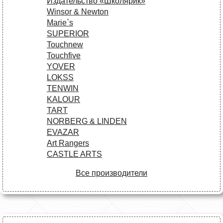
Издательство «Школярик»
Winsor & Newton
Marie`s
SUPERIOR
Touchnew
Touchfive
YOVER
LOKSS
TENWIN
KALOUR
TART
NORBERG & LINDEN
EVAZAR
Art Rangers
CASTLE ARTS
Все производители