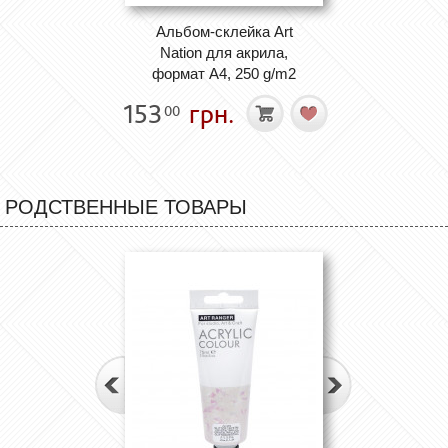
Альбом-склейка Art
Nation для акрила,
формат А4, 250 g/m2
153
грн.
00
РОДСТВЕННЫЕ ТОВАРЫ