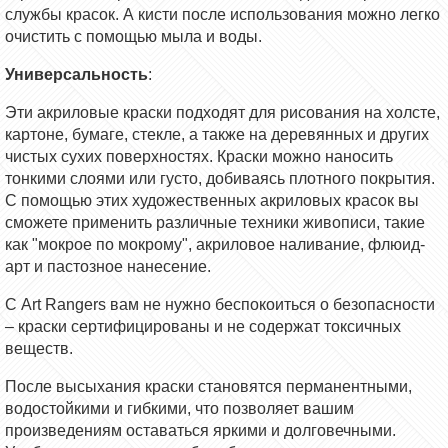
службы красок. А кисти после использования можно легко
очистить с помощью мыла и воды.
Универсальность
:
Эти акриловые краски подходят для рисования на холсте,
картоне, бумаге, стекле, а также на деревянных и других
чистых сухих поверхностях. Краски можно наносить
тонкими слоями или густо, добиваясь плотного покрытия.
С помощью этих художественных акриловых красок вы
сможете применить различные техники живописи, такие
как "мокрое по мокрому", акриловое наливание, флюид-
арт и пастозное нанесение.
С Art Rangers вам не нужно беспокоиться о безопасности
– краски сертифицированы и не содержат токсичных
веществ.
После высыхания краски становятся перманентными,
водостойкими и гибкими, что позволяет вашим
произведениям оставаться яркими и долговечными.