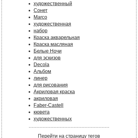
художественный
Сонет
Marco
художественная
набор
Краска акварельная
Краска масляная
Белые Ночи
для эскизов
Decola
Альбом
линер
для рисования
Акриловая краска
акриловая
Faber-Castell
кювета
художественных
Перейти на страницу тегов