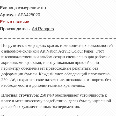
Единица измерения:
шт.
Артикул:
APA425020
Есть в наличии
Производитель:
Art Rangers
Погрузитесь в мир ярких красок и живописных возможностей
с альбомом-склейкой Art Nation Acrylic Colour Paper! Этот
высококачественный альбом создан специально для работы с
акриловыми красками, и его уникальная проклейка по
периметру обеспечивает превосходные результаты без
деформации бумаги. Каждый лист, обладающий плотностью
250 г/м², сохраняет свое натяжение, позволяя вам творить без
необходимости в дополнительных креплениях.
Плотная структура
: 250 г/м² обеспечивает устойчивость к
влаге и механическому воздействию, делая бумагу идеальной
для любых художественных экспериментов.