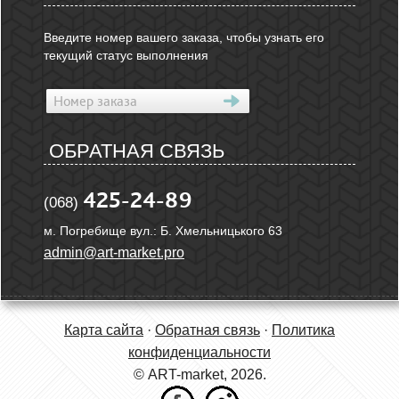
Введите номер вашего заказа, чтобы узнать его
текущий статус выполнения
ОБРАТНАЯ СВЯЗЬ
425-24-89
(068)
м. Погребище вул.: Б. Хмельницького 63
admin@art-market.pro
Карта сайта
·
Обратная связь
·
Политика
конфиденциальности
© ART-market, 2026.