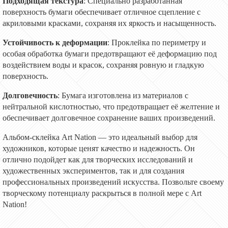
Подходящая текстура
: Специально разработанная
поверхность бумаги обеспечивает отличное сцепление с
акриловыми красками, сохраняя их яркость и насыщенность.
Устойчивость к деформации
: Проклейка по периметру и
особая обработка бумаги предотвращают её деформацию под
воздействием воды и красок, сохраняя ровную и гладкую
поверхность.
Долговечность
: Бумага изготовлена из материалов с
нейтральной кислотностью, что предотвращает её желтение и
обеспечивает долговечное сохранение ваших произведений.
Альбом-склейка Art Nation — это идеальный выбор для
художников, которые ценят качество и надежность. Он
отлично подойдет как для творческих исследований и
художественных экспериментов, так и для создания
профессиональных произведений искусства. Позвольте своему
творческому потенциалу раскрыться в полной мере с Art
Nation!