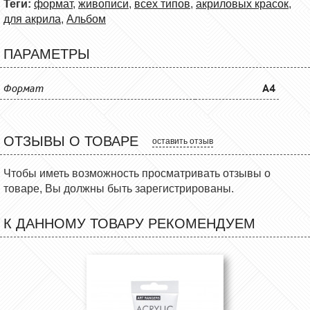
Теги:
формат
,
живописи
,
всех типов
,
акриловых красок
,
для акрила
,
Альбом
ПАРАМЕТРЫ
Формат
A4
ОТЗЫВЫ О ТОВАРЕ
оставить отзыв
Чтобы иметь возможность просматривать отзывы о
товаре, Вы должны быть зарегистрированы.
К ДАННОМУ ТОВАРУ РЕКОМЕНДУЕМ