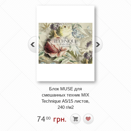
Блок MUSE для
смешанных техник MIX
Technique А5/15 листов,
240 г/м2
74
грн.
00