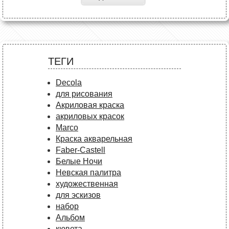
ТЕГИ
Decola
для рисования
Акриловая краска
акриловых красок
Marco
Краска акварельная
Faber-Castell
Белые Ночи
Невская палитра
художественная
для эскизов
набор
Альбом
кювета