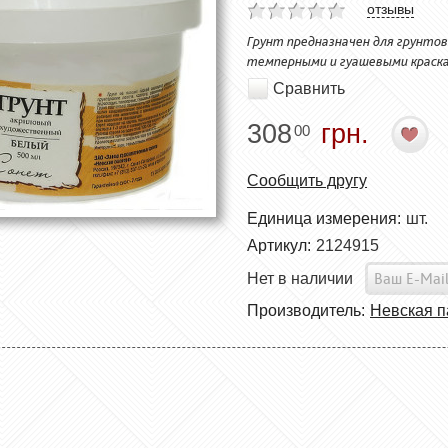
отзывы
Грунт предназначен для грунтов
темперными и гуашевыми краска
Сравнить
308
грн.
00
Сообщить другу
Единица измерения:
шт.
Артикул:
2124915
Нет в наличии
Производитель:
Невская п