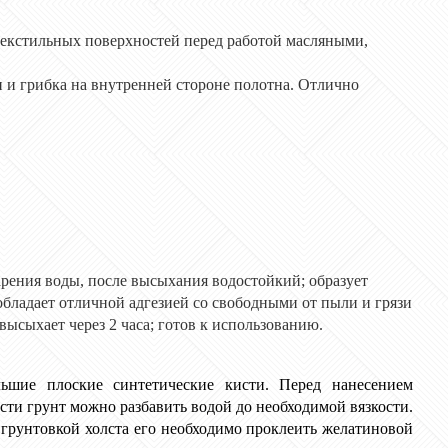
текстильных поверхностей перед работой масляными,
 и грибка на внутренней стороне полотна. Отлично
арения воды, после высыхания водостойкий; образует
бладает отличной адгезией со свободными от пыли и грязи
высыхает через 2 часа; готов к использованию.
льшие плоские синтетические кисти. Перед нанесением
сти грунт можно разбавить водой до необходимой вязкости.
 грунтовкой холста его необходимо проклеить желатиновой