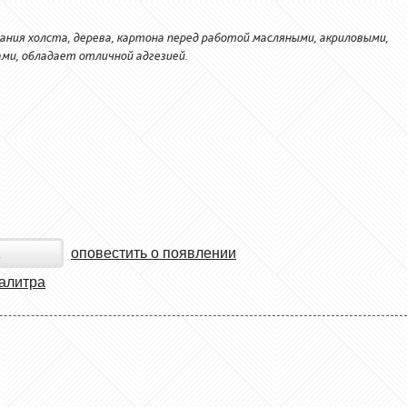
ания холста, дерева, картона перед работой масляными, акриловыми,
ми, обладает отличной адгезией.
оповестить о появлении
алитра