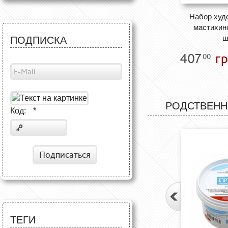
Набор худ
мастихино
ш
ПОДПИСКА
407
гр
00
РОДСТВЕНН
Код:
*
Подписаться
ТЕГИ