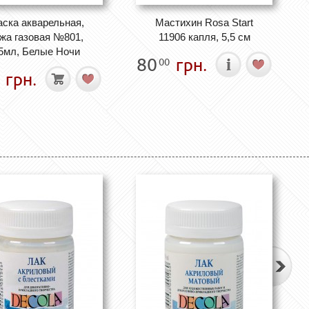
аска акварельная,
Мастихин Rosa Start
жа газовая №801,
11906 капля, 5,5 см
5мл, Белые Ночи
80
грн.
00
грн.