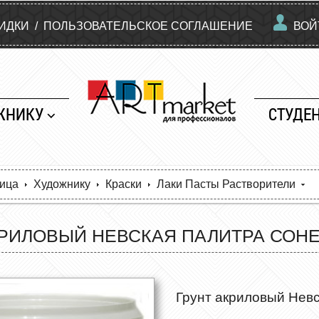
КИДКИ
/
ПОЛЬЗОВАТЕЛЬСКОЕ СОГЛАШЕНИЕ
ВОЙ
ЖНИКУ
СТУДЕ
ница
Художнику
Краски
Лаки Пасты Растворители
КРИЛОВЫЙ НЕВСКАЯ ПАЛИТРА СОНЕ
Грунт акриловый Невс