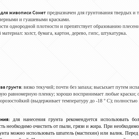
 для живописи Сонет
предназначен для грунтования твердых и 
перными и гуашевыми красками.
сти однородной плотности и препятствует образованию плесени
материал: холст, бумага, картон, дерево, гипс, штукатурка.
ва грунта:
вязко текучий; почти без запаха; высыхает путем исп
ую равномерную пленку; хорошо воспринимает любые краски; о
орозостойкий (выдерживает температуру до -18 ° С); полностью 
ния:
для нанесения грунта рекомендуется использовать бо
сть необходимо очистить от пыли, грязи и жира. При необходимо
унта можно использовать шпатель (мастихин) или валик. Перед