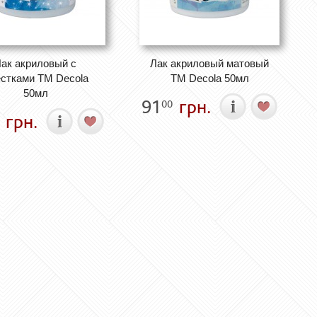
ак акриловый с
Лак акриловый матовый
стками ТМ Decola
ТМ Decola 50мл
50мл
91
грн.
00
грн.