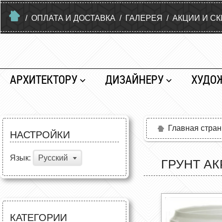
/
ОПЛАТА И ДОСТАВКА
/
ГАЛЕРЕЯ
/
АКЦИИ И С
АРХИТЕКТОРУ
ДИЗАЙНЕРУ
ХУДО
Главная стра
НАСТРОЙКИ
Язык:
Русский
ГРУНТ А
КАТЕГОРИИ