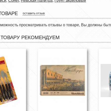
иси
,
Сонет
,
Невская палитра
,
Грунт акриловый
ТОВАРЕ
оставить отзыв
зможность просматривать отзывы о товаре, Вы должны быт
 ТОВАРУ РЕКОМЕНДУЕМ