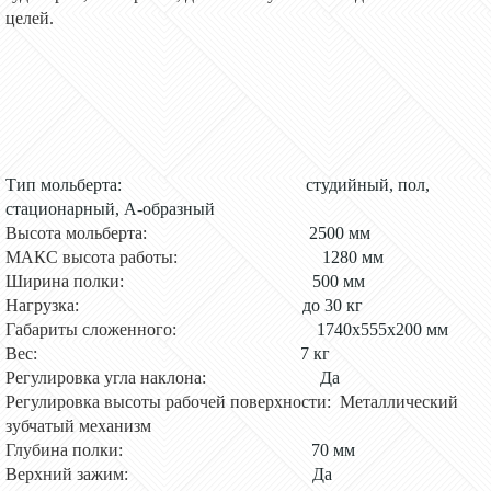
целей.
Тип мольберта:
студийный, пол,
стационарный, А-образный
Высота мольберта:
2500 мм
МАКС высота работы:
1280 мм
Ширина полки:
500 мм
Нагрузка:
до 30 кг
Габариты сложенного:
1740х555х200 мм
Вес:
7 кг
Регулировка угла наклона:
Да
Регулировка высоты рабочей поверхности: Металлический
зубчатый механизм
Глубина полки:
70 мм
Верхний зажим:
Да