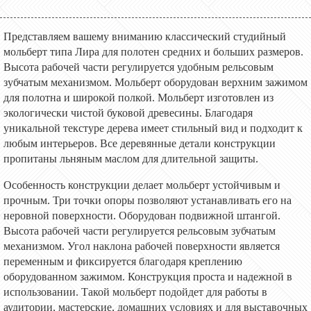
Представляем вашему вниманию к
лассический студийный
мольберт типа Лира для полотен средних и больших размеров.
Высота рабочей части регулируется удобным рельсовым
зубчатым механизмом. Мольберт оборудован верхним зажимом
для полотна и широкой полкой. Мольберт изготовлен из
экологически чистой буковой древесины. Благодаря
уникальной текстуре дерева имеет стильный вид и подходит к
любым интерьеров. Все деревянные детали конструкции
пропитаны льняным маслом для длительной защиты.
Особенность конструкции делает мольберт устойчивым и
прочным. Три точки опоры позволяют устанавливать его на
неровной поверхности. Оборудован подвижной штангой.
Высота рабочей части регулируется рельсовым зубчатым
механизмом. Угол наклона рабочей поверхности является
переменным и фиксируется благодаря креплению
оборудованном зажимом. Конструкция проста и надежной в
использовании.
Такой мольберт подойдет
для работы в
аудитории, мастерские, домашних условиях и для выставочных