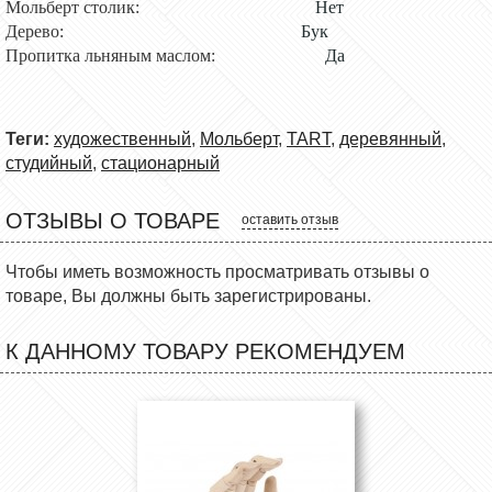
Мольберт столик:
Нет
Дерево:
Бук
Пропитка льняным маслом:
Да
Теги:
художественный
,
Мольберт
,
TART
,
деревянный
,
студийный
,
стационарный
ОТЗЫВЫ О ТОВАРЕ
оставить отзыв
Чтобы иметь возможность просматривать отзывы о
товаре, Вы должны быть зарегистрированы.
К ДАННОМУ ТОВАРУ РЕКОМЕНДУЕМ