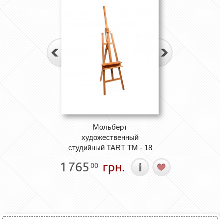
Мольберт
художественный
студийный TART ТМ - 18
1 765
грн.
00