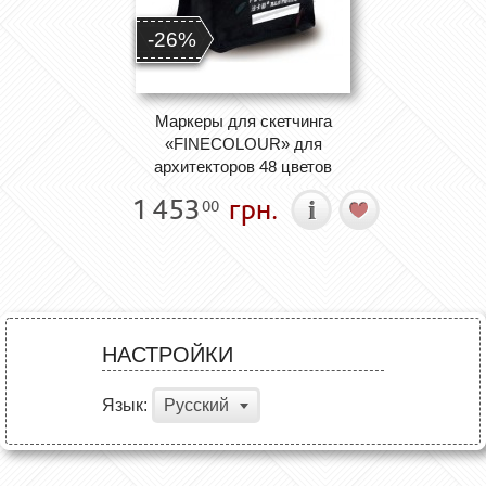
-26%
Маркеры для скетчинга
«FINECOLOUR» для
архитекторов 48 цветов
1 453
грн.
00
НАСТРОЙКИ
Язык:
Русский