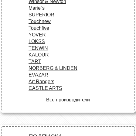
Winsor & Newton
Marie`s
SUPERIOR
Touchnew
Touchfive
YOVER
LOKSS
TENWIN
KALOUR
TART
NORBERG & LINDEN
EVAZAR
Art Rangers
CASTLE ARTS
Все производители