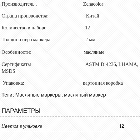
Производитель:. Zenacolor
Страна производства: Китай
Количество в наборе: 1
2
Толщина пера маркера
2
мм
Особенности:
масляные
Сертификаты
ASTM D-4236, LHAMA,
MSDS
Упаковка:
картонная коробка
Теги:
Масляные маркеры
,
масляный маркер
ПАРАМЕТРЫ
Цветов в упаковке
12