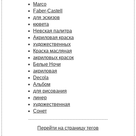
Marco
Faber-Castell
для эскизов
кювета
Невская палитра
Акриловая краска
художественных
Краска масляная
акриловых красок
Белые Ночи
акриловая
Decola
Альбом
для рисования
линер
художественная
Сонет
Перейти на страницу тегов