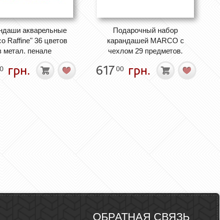
ндаши акварельные
Подарочный набор
o Raffine" 36 цветов
карандашей MARCO с
в метал. пенале
чехлом 29 предметов.
грн.
617
грн.
0
00
ОБРАТНАЯ СВЯЗЬ