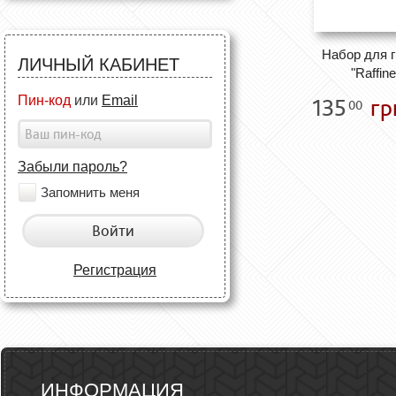
Набор для 
ЛИЧНЫЙ КАБИНЕТ
"Raffin
Пин-код
или
Email
135
гр
00
Забыли пароль?
Запомнить меня
Войти
Регистрация
ИНФОРМАЦИЯ