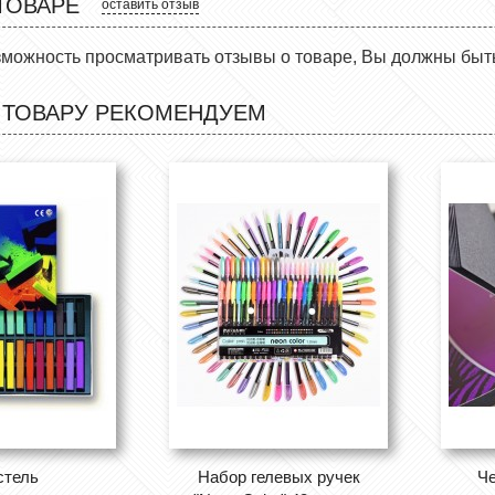
ТОВАРЕ
оставить отзыв
зможность просматривать отзывы о товаре, Вы должны быт
 ТОВАРУ РЕКОМЕНДУЕМ
стель
Набор гелевых ручек
Че