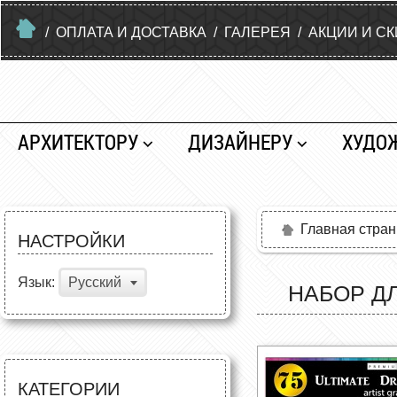
/
ОПЛАТА И ДОСТАВКА
/
ГАЛЕРЕЯ
/
АКЦИИ И С
АРХИТЕКТОРУ
ДИЗАЙНЕРУ
ХУДО
Главная стра
НАСТРОЙКИ
Язык:
Русский
НАБОР Д
КАТЕГОРИИ