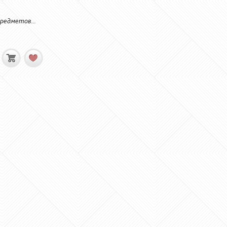
редметов...