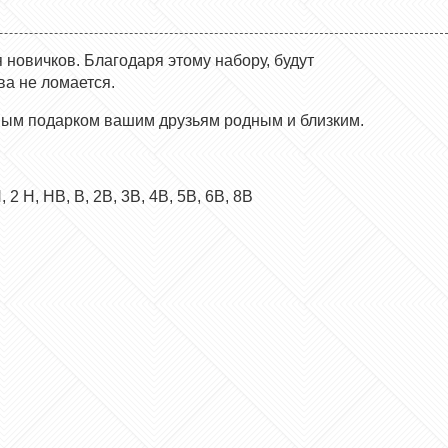
я новичков
. Благодаря этому набору, будут
а не ломается.
ным подарком вашим друзьям родным и близким.
 H, HB, B, 2B, 3B, 4B, 5B, 6B, 8B