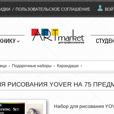
КИДКИ
/
ПОЛЬЗОВАТЕЛЬСКОЕ СОГЛАШЕНИЕ
ВОЙ
ЖНИКУ
СТУДЕ
ница
Подарочные наборы
Карандаши
ЛЯ РИСОВАНИЯ YOVER НА 75 ПРЕД
Набор для рисования YO