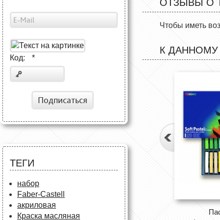
ОТЗЫВЫ О 
Чтобы иметь во
К ДАННОМУ
Код:
*
Подписаться
ТЕГИ
набор
Faber-Castell
акриловая
Па
Краска масляная