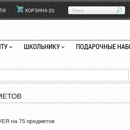
ТИ
КОРЗИНА
(
0
)
НТУ
ШКОЛЬНИКУ
ПОДАРОЧНЫЕ НАБ
МЕТОВ
VER на 75 предметов