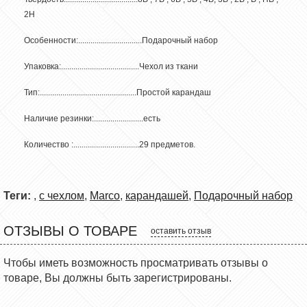
2H
Особенности:...............................Подарочный набор
Упаковка:......................................Чехол из ткани
Тип:...............................................Простой карандаш
Наличие резинки:........................есть
Количество :................................29 предметов.
Теги:
,
с чехлом
,
Marco
,
карандашей
,
Подарочный набор
ОТЗЫВЫ О ТОВАРЕ
оставить отзыв
Чтобы иметь возможность просматривать отзывы о
товаре, Вы должны быть зарегистрированы.