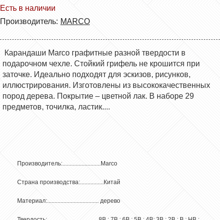
Есть в наличии
Производитель:
MARCO
Карандаши Marco графитные разной твердости в
подарочном чехле. Стойкий грифель не крошится при
заточке. Идеально подходят для эскизов, рисунков,
иллюстрирования.
Изготовлены из высококачественных
пород дерева. Покрытие – цветной лак. В наборе 29
предметов, точилка, ластик....
Производитель:..........................Marco
Страна производства:................Китай
Материал:................................... дерево
Твердость:...................................8B ; 7B ; 6B ; 5B ; 4B; 3B ; 2B ; B ; HB ;