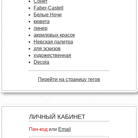
Сонет
Faber-Castell
Белые Ночи
кювета
линер
акриловых красок
Невская палитра
для эскизов
художественная
Decola
Перейти на страницу тегов
ЛИЧНЫЙ КАБИНЕТ
Пин-код
или
Email