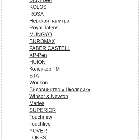
Bruynzeel
KOLOS
ROSA
Невская палитра
Royal Talens
MUNGYO
BUROMAX
FABER CASTELL
XP-Pen
HUION
Коленкор ТМ
STA
Worison
Видавництво «Школярик»
Winsor & Newton
Maries
SUPERIOR
Touchnew
Touchfive
YOVER
LOKSS