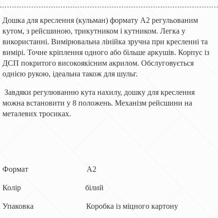
Дошка для креслення (кульман) формату А2 регульованим
кутом, з рейсшиною, трикутником і кутником. Легка у
використанні. Вимірювальна лінійка зручна при кресленні та
вимірі. Точне кріплення одного або більше аркушів. Корпус із
ДСП покритого високоякісним акрилом. Обслуговується
однією рукою, ідеальна також для шульг.
Завдяки регулюванню кута нахилу, дошку для креслення
можна встановити у 8 положень. Механізм рейсшини на
металевих тросиках.
Формат А2
Колір білий
Упаковка Коробка із міцного картону