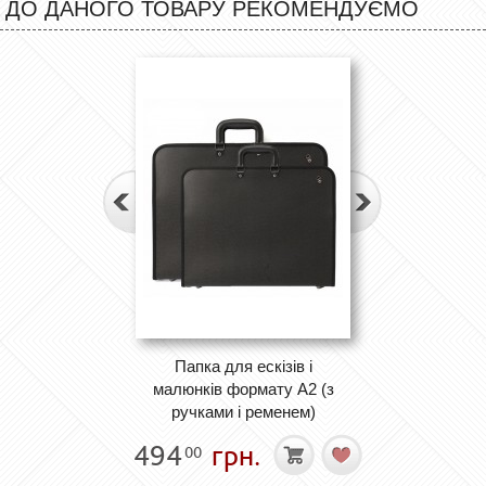
ДО ДАНОГО ТОВАРУ РЕКОМЕНДУЄМО
Папка для ескізів і
малюнків формату А2 (з
ручками і ременем)
494
грн.
00