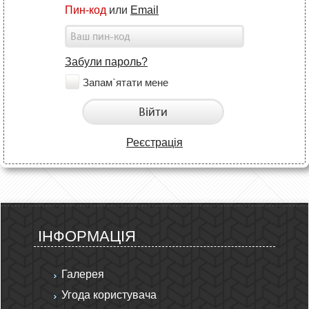
Пин-код
или
Email
Забули пароль?
Запам`ятати мене
Війти
Реєстрація
ІНФОРМАЦІЯ
Галерея
Угода користувача