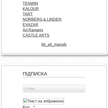
TENWIN
KALOUR
TART
NORBERG & LINDEN
EVAZAR
Art Rangers
CASTLE ARTS
lbl_all_manufs
ПІДПИСКА
Код:
*