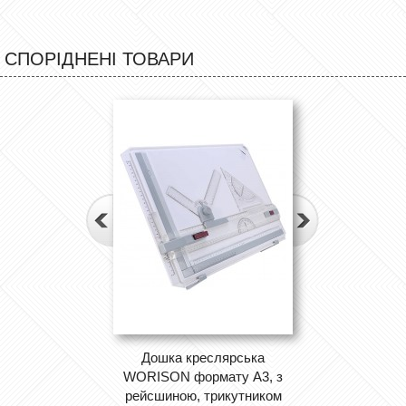
СПОРІДНЕНІ ТОВАРИ
Дошка креслярська
WORISON формату А3, з
рейсшиною, трикутником