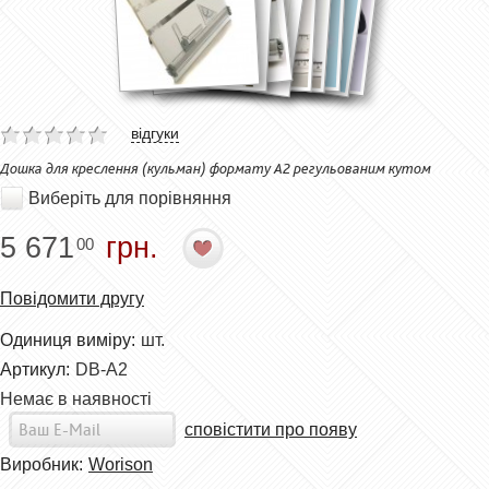
відгуки
Дошка для креслення (кульман) формату А2 регульованим кутом
Виберіть для порівняння
5 671
грн.
00
Повідомити другу
Одиниця виміру:
шт.
Артикул:
DB-A2
Немає в наявності
сповістити про появу
Виробник:
Worison