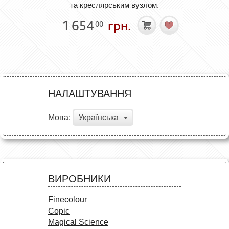
та креслярським вузлом.
1 654
грн.
00
НАЛАШТУВАННЯ
Мова:
Українська
ВИРОБНИКИ
Finecolour
Copic
Magical Science