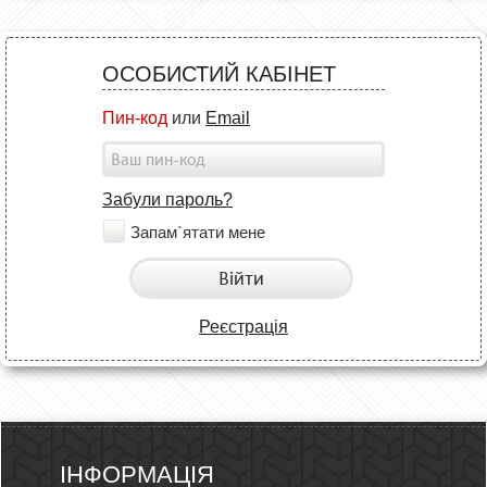
ОСОБИСТИЙ КАБІНЕТ
Пин-код
или
Email
Забули пароль?
Запам`ятати мене
Війти
Реєстрація
ІНФОРМАЦІЯ