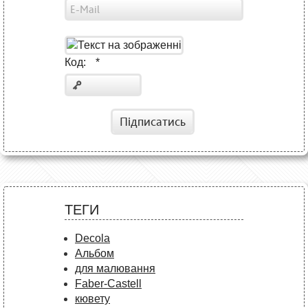
Код:
*
Підписатись
ТЕГИ
Decola
Альбом
для малювання
Faber-Castell
кювету