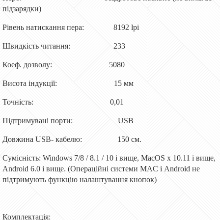
підзарядки)
Рівень натискання пера: 8192 lpi
Швидкість читання: 233
Коеф. дозволу: 5080
Висота індукції: 15 мм
Точність: 0,01
Підтримувані порти: USB
Довжина USB- кабелю: 150 см.
Сумісність: Windows 7/8 / 8.1 / 10 і вище, MacOS х 10.11 і вище,
Android 6.0 і вище. (Операційні системи MAC і Android не
підтримують функцію налаштування кнопок)
Комплектація: