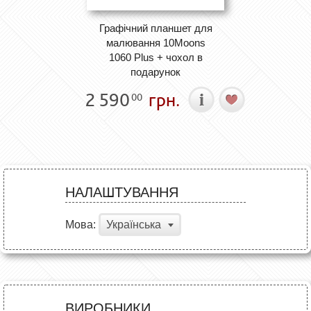
Графічний планшет для
малювання 10Moons
1060 Plus + чохол в
подарунок
2 590
грн.
00
НАЛАШТУВАННЯ
Мова:
Українська
ВИРОБНИКИ