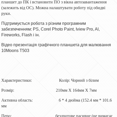
планшет до ПК і встановити ПО з вікна автозавантаження
(залежить від ОС). Можна налаштувати роботу під обидві
руки.
Підтримується робота з різним програмним
забезпеченням: PS, Corel Photo Paint, Iview Pro, Al,
Fireworks, Flash і ін.
Відео презентація графічного планшета для малювання
10Moons T503
Характеристики: Колір: Чорний з білим
Розмір: 210мм Х 164мм Х 7мм
Активна область: 6 * 4 дюйма (152.4 мм * 101.6
мм
Перо: бездротове пасивне (не вимагає