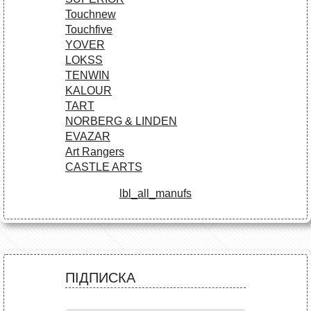
Touchnew
Touchfive
YOVER
LOKSS
TENWIN
KALOUR
TART
NORBERG & LINDEN
EVAZAR
Art Rangers
CASTLE ARTS
lbl_all_manufs
ПІДПИСКА