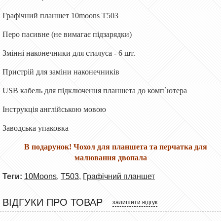
Графічний планшет 10moons T503
Перо пасивне (не вимагає підзарядки)
Змінні наконечники для стилуса - 6 шт.
Пристрій для заміни наконечників
USB кабель для підключення планшета до комп`ютера
Інструкція англійською мовою
Заводська упаковка
В подарунок! Чохол для планшета та перчатка для
малювання двопала
Теги:
10Moons
,
T503
,
Графічний планшет
ВІДГУКИ ПРО ТОВАР
залишити відгук