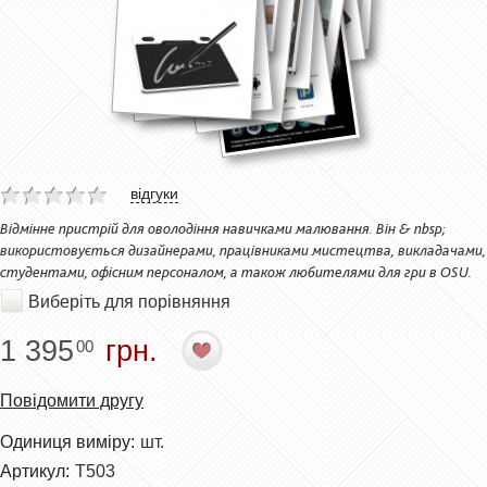
відгуки
Відмінне пристрій для оволодіння навичками малювання. Він & nbsp;
використовується дизайнерами, працівниками мистецтва, викладачами,
студентами, офісним персоналом, а також любителями для гри в OSU.
Виберіть для порівняння
1 395
грн.
00
Повідомити другу
Одиниця виміру:
шт.
Артикул:
T503