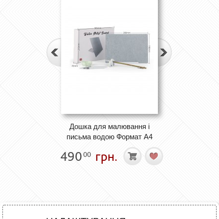
Дошка для малювання і
письма водою Формат А4
490
грн.
00