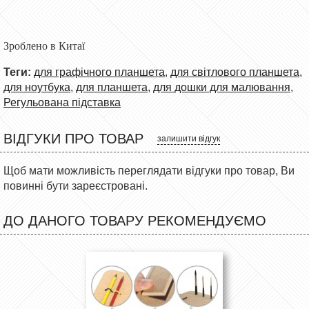
Зроблено в Китаї
Теги:
для графічного планшета
,
для світлового планшета
,
для ноутбука
,
для планшета
,
для дошки для малювання
,
Регульована підставка
ВІДГУКИ ПРО ТОВАР
залишити відгук
Щоб мати можливість переглядати відгуки про товар, Ви
повинні бути зареєстровані.
ДО ДАНОГО ТОВАРУ РЕКОМЕНДУЄМО