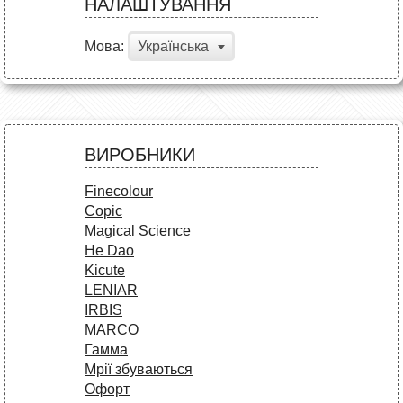
НАЛАШТУВАННЯ
Мова:
Українська
ВИРОБНИКИ
Finecolour
Copic
Magical Science
He Dao
Kicute
LENIAR
IRBIS
MARCO
Гамма
Мрії збуваються
Офорт