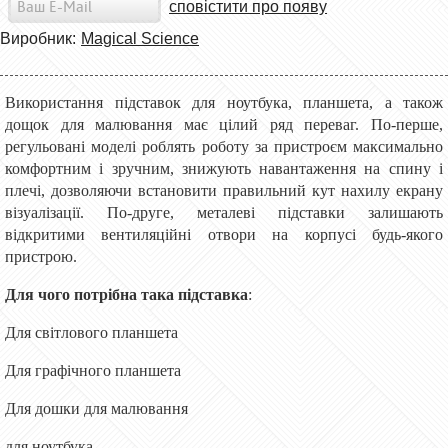
сповістити про появу
Виробник:
Magical Science
Використання підставок для ноутбука, планшета, а також
дощок для малювання має цілий ряд переваг. По-перше,
регульовані моделі роблять роботу за пристроєм максимально
комфортним і зручним, знижують навантаження на спину і
плечі, дозволяючи встановити правильний кут нахилу екрану
візуалізації. По-друге, металеві підставки залишають
відкритими вентиляційні отвори на корпусі будь-якого
пристрою.
Для чого потрібна така підставка
:
Для світлового планшета
Для графічного планшета
Для дошки для малювання
для ноутбука