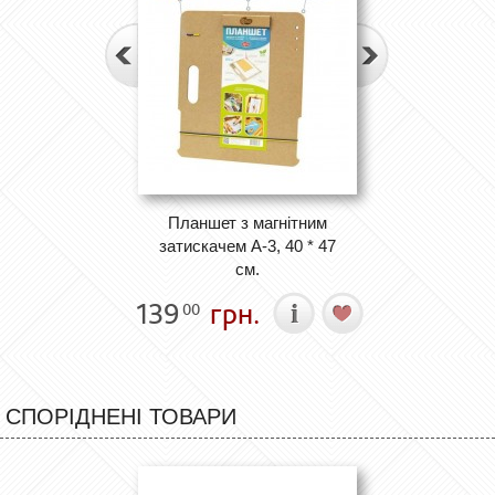
Планшет з магнітним
затискачем А-3, 40 * 47
см.
139
грн.
00
СПОРІДНЕНІ ТОВАРИ