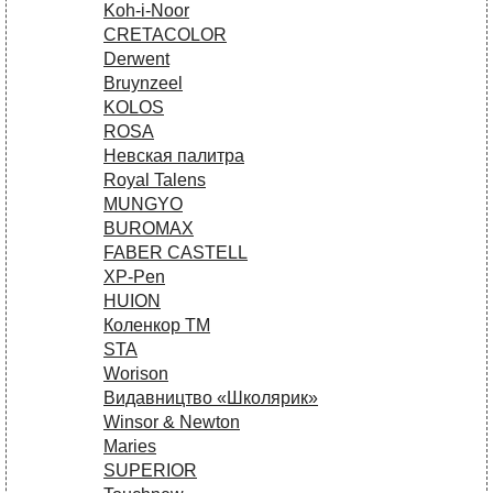
Koh-i-Noor
CRETACOLOR
Derwent
Bruynzeel
KOLOS
ROSA
Невская палитра
Royal Talens
MUNGYO
BUROMAX
FABER CASTELL
XP-Pen
HUION
Коленкор ТМ
STA
Worison
Видавництво «Школярик»
Winsor & Newton
Maries
SUPERIOR