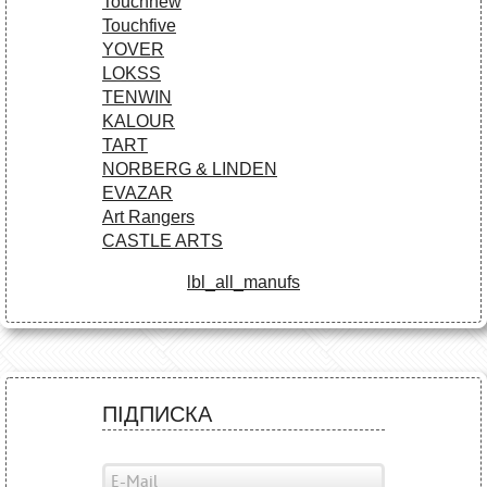
Touchnew
Touchfive
YOVER
LOKSS
TENWIN
KALOUR
TART
NORBERG & LINDEN
EVAZAR
Art Rangers
CASTLE ARTS
lbl_all_manufs
ПІДПИСКА