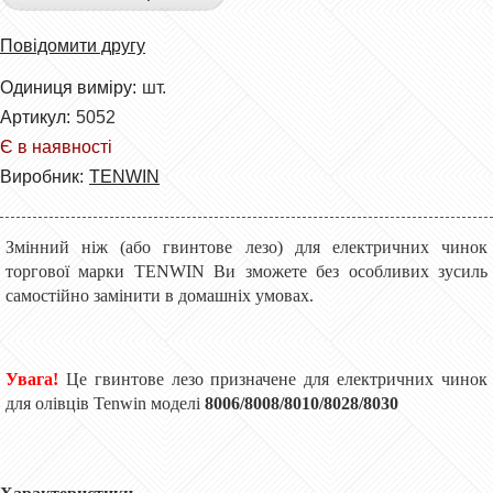
Повідомити другу
Одиниця виміру:
шт.
Артикул:
5052
Є в наявності
Виробник:
TENWIN
Змінний ніж (або гвинтове лезо) для електричних
чинок
торгової марки TENWIN Ви зможете без особливих зусиль
самостійно замінити в домашніх умовах.
Увага!
Це гвинтове лезо призначене для електричних
чинок
для олівців Tenwin моделі
8006/8008/8010/8028/8030