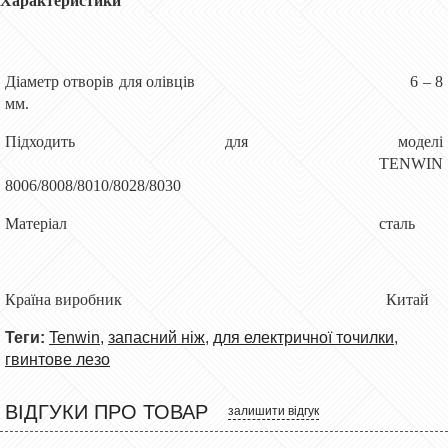
Характеристики
Діаметр отворів для олівців
6 – 8
мм.
Підходить для моделі
TENWIN
8006/8008/8010/8028/8030
Матеріал
сталь
Країна виробник
Китай
Теги:
Tenwin
,
запасний ніж
,
для електричної точилки
,
гвинтове лезо
ВІДГУКИ ПРО ТОВАР
залишити відгук