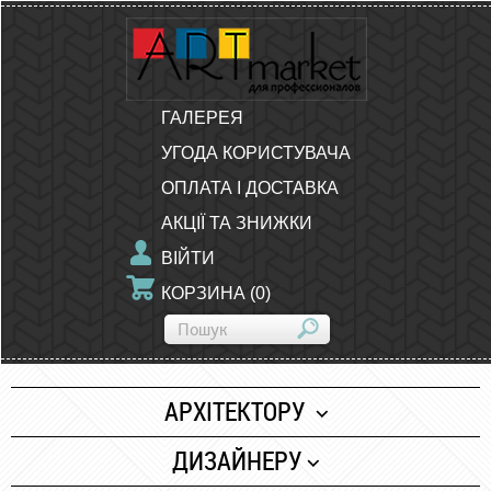
ГАЛЕРЕЯ
УГОДА КОРИСТУВАЧА
ОПЛАТА І ДОСТАВКА
АКЦІЇ ТА ЗНИЖКИ
ВІЙТИ
КОРЗИНА
(
0
)
АРХІТЕКТОРУ
Папір
ДИЗАЙНЕРУ