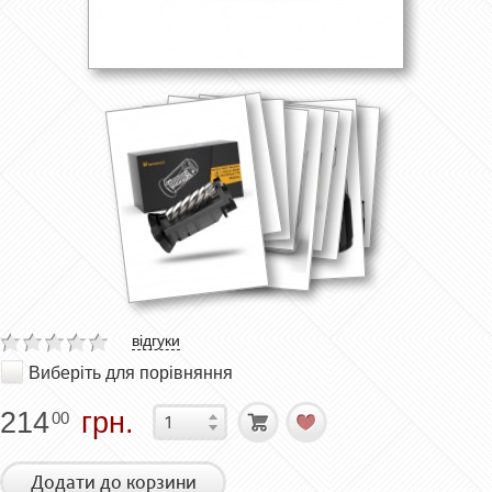
відгуки
Виберіть для порівняння
214
грн.
00
Додати до корзини