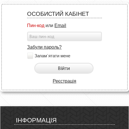
ОСОБИСТИЙ КАБІНЕТ
Пин-код
или
Email
Забули пароль?
Запам`ятати мене
Війти
Реєстрація
ІНФОРМАЦІЯ