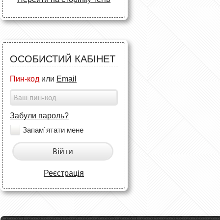
ОСОБИСТИЙ КАБІНЕТ
Пин-код
или
Email
Забули пароль?
Запам`ятати мене
Війти
Реєстрація