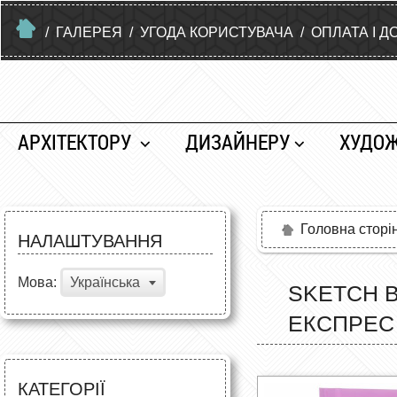
/
ГАЛЕРЕЯ
/
УГОДА КОРИСТУВАЧА
/
ОПЛАТА І Д
АРХІТЕКТОРУ
ДИЗАЙНЕРУ
ХУДО
Головна сторі
НАЛАШТУВАННЯ
Мова:
Українська
SKETCH 
ЕКСПРЕС
КАТЕГОРІЇ