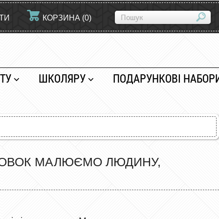
ЙТИ
КОРЗИНА
(
0
)
ТУ
ШКОЛЯРУ
ПОДАРУНКОВІ НАБОР
ЛЬОВОК МАЛЮЄМО ЛЮДИНУ,