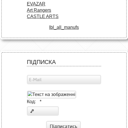
EVAZAR
Art Rangers
CASTLE ARTS
lbl_all_manufs
ПІДПИСКА
Код:
*
Підписатись