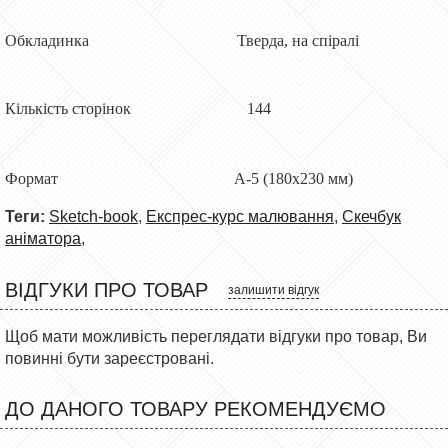
Обкладинка Тверда, на спіралі
Кількість сторінок 144
Формат А-5 (180x230 мм)
Теги:
Sketch-book
,
Експрес-курс малювання
,
Скечбук
аніматора
,
ВІДГУКИ ПРО ТОВАР
залишити відгук
Щоб мати можливість переглядати відгуки про товар, Ви
повинні бути зареєстровані.
ДО ДАНОГО ТОВАРУ РЕКОМЕНДУЄМО