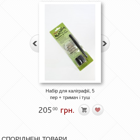
Набір для каліграфії, 5
пер + тримач і туш
205
грн.
00
СПОРІДНЕНІ ТОВАРИ