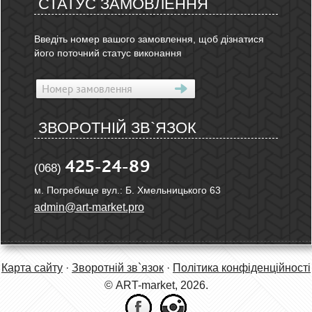
СТАТУС ЗАМОВЛЕННЯ
Введіть номер вашого замовлення, щоб дізнатися
його поточний статус виконання
ЗВОРОТНІЙ ЗВ`ЯЗОК
425-24-89
(068)
м. Погребище вул.: Б. Хмельницького 63
admin@art-market.pro
Карта сайту
·
Зворотній зв`язок
·
Політика конфіденційності
© ART-market, 2026.