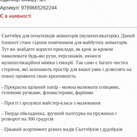
Артикул:
9789665262244
Є в наявності
Скетчбук для початківців аніматорів (мультиплікаторів). Даний
блокнот стане гідним помічником для майбутніх аніматорів.
Тут ви знайдете корисні приклади, як крок за кроком
намалювати будь-які рухи, персонажів, нюанси
мультиплікаційної міміки і емоцій. Так само є багато чистих
сторінок, які залишають простір для вашої уяви і дозволять на
повну проявити свою креативність.
- Прекрасна щільний папір - можна малювати олівцями,
гелевими ручками, фломастерами, фарбами
- Прості і зрозумілі майстер-класи з малювання
- Тверда обкладинка, зручний палітурка на пружинах і
розворот на 360 градусів
- Цікавий асортимент різних видів Скетчбуків і дудлбуків