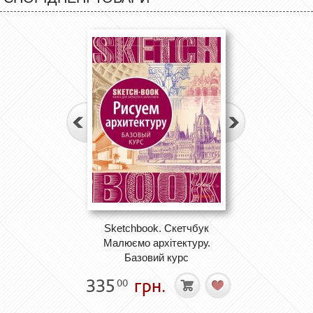
Sketchbook. Скетчбук
Малюємо архітектуру.
Базовий курс
335
грн.
00