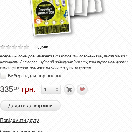
відгуки
Всередині покадрові малюнки з текстовими поясненнями, чисті рядки і
розвороти для вправ. Чудовий подарунок для всіх, хто шукає нові форми
самовираження. Вчимося малювати крок за кроком!
Виберіть для порівняння
335
грн.
00
Додати до корзини
Повідомити другу
Одиниця виміру:
шт.