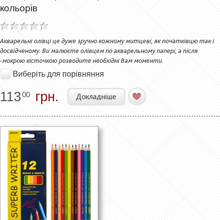
кольорів
Акварельні олівці це дуже зручно кожному митцеві, як початківцю так і
досвідченому. Ви малюєте олівцем по акварельному папері, а після
-мокрою кісточкою розводите необхідні Вам моменти.
Виберіть для порівняння
113
грн.
00
Докладніше