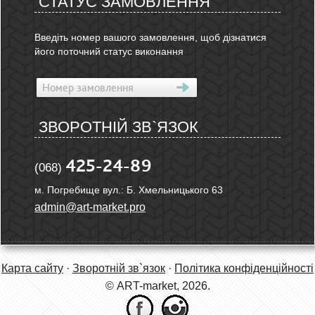
СТАТУС ЗАМОВЛЕННЯ
Введіть номер вашого замовлення, щоб дізнатися
його поточний статус виконання
ЗВОРОТНІЙ ЗВ`ЯЗОК
425-24-89
(068)
м. Погребище вул.: Б. Хмельницького 63
admin@art-market.pro
Карта сайту
·
Зворотній зв`язок
·
Політика конфіденційності
© ART-market, 2026.