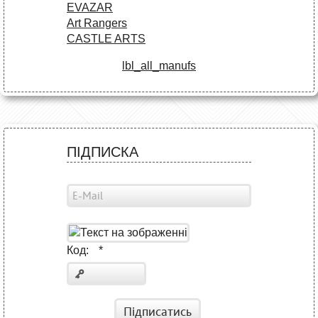
EVAZAR
Art Rangers
CASTLE ARTS
lbl_all_manufs
ПІДПИСКА
Код:
*
Підписатись