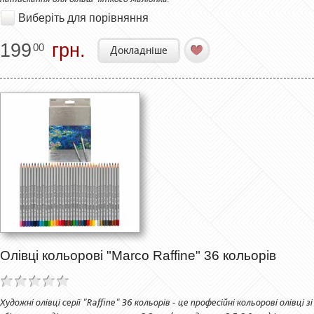
Виберіть для порівняння
199
грн.
00
Докладніше
Олівці кольорові "Marco Raffine" 36 кольорів
Художні олівці серії "Raffine" 36 кольорів - це професійні кольорові олівці зі