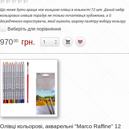
Що може бути краще ніж кольрові олівці в кількості 72 шт. Даний набір
кольорових олівців порадує не тільки початківця художника, а й
досвідченого користувача, який оцінить широку палітру вибору кольору.
Виберіть для порівняння
970
грн.
00
Олівці кольорові, акварельні "Marco Raffine" 12