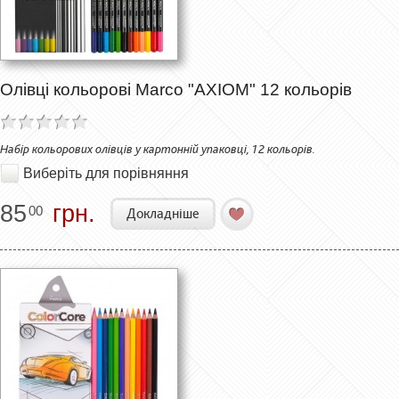
Олівці кольорові Marco "AXIOM" 12 кольорів
Набір кольорових олівців у картонній упаковці, 12 кольорів.
Виберіть для порівняння
85
грн.
00
Докладніше