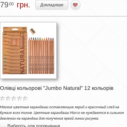
79
грн.
00
Докладніше
Олівці кольорові "Jumbo Natural" 12 кольорів
Мягкие цветные карандаши оставляющие якрий и красочный след на
бумаге всех типов. Цветные карандаши Marco не нуждаются в сильном
давлении на карандаш для получения яркой линии рисунка.
Виберіть для порівняння