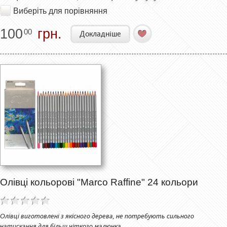
Виберіть для порівняння
100
грн.
00
Докладніше
Олівці кольорові "Marco Raffine" 24 кольори
Олівці виготовлені з якісного дерева, не потребують сильного
натискання для більш чіткого малюнка.