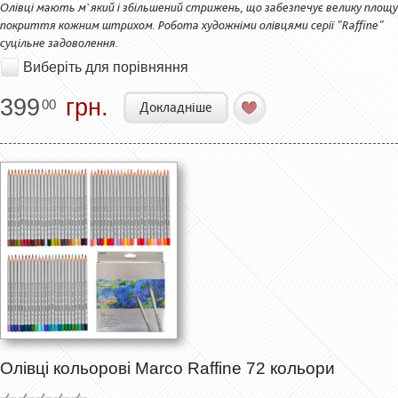
Олівці мають м`який і збільшений стрижень, що забезпечує велику площу
покриття кожним штрихом. Робота художніми олівцями серії "Raffine"
суцільне задоволення.
Виберіть для порівняння
399
грн.
00
Докладніше
Олівці кольорові Marco Raffine 72 кольори