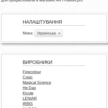
для професіоналів в магазині ART-market.pro
НАЛАШТУВАННЯ
Мова:
Українська
ВИРОБНИКИ
Finecolour
Copic
Magical Science
He Dao
Kicute
LENIAR
IRBIS