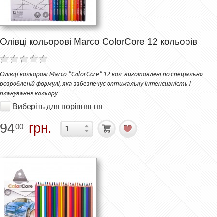
Олівці кольорові Marco ColorCore 12 кольорів
Олівці кольорові Marco "ColorCore" 12 кол. виготовлені по спеціально
розробленій формулі, яка забезпечує оптимальну інтенсивність і
планування кольору
Виберіть для порівняння
94
грн.
00