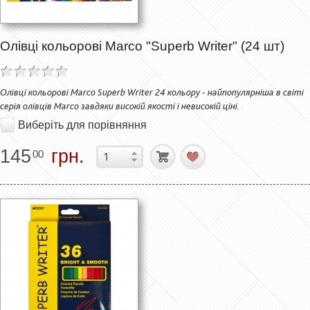
Олівці кольорові Marco "Superb Writer" (24 шт)
Олівці кольорові Marco Superb Writer 24 кольору - найпопулярніша в світі
серія олівців Marco завдяки високій якості і невисокій ціні.
Виберіть для порівняння
145
грн.
00