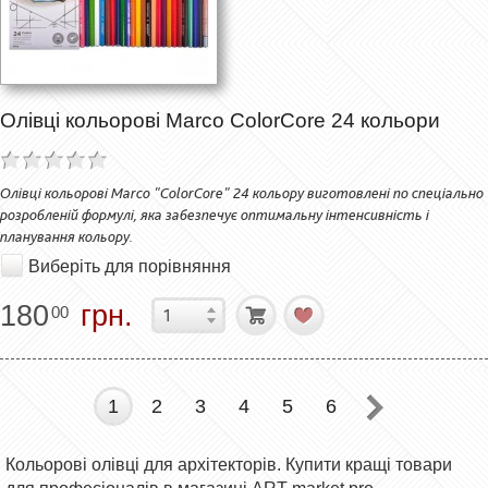
Олівці кольорові Marco ColorCore 24 кольори
Олівці кольорові Marco "ColorCore" 24 кольору виготовлені по спеціально
розробленій формулі, яка забезпечує оптимальну інтенсивність і
планування кольору.
Виберіть для порівняння
180
грн.
00
1
2
3
4
5
6
Кольорові олівці для архітекторів. Купити кращі товари