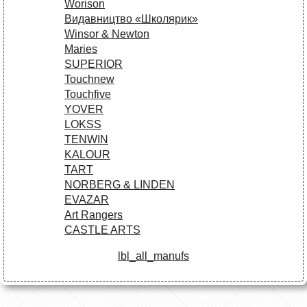
Worison
Видавництво «Школярик»
Winsor & Newton
Maries
SUPERIOR
Touchnew
Touchfive
YOVER
LOKSS
TENWIN
KALOUR
TART
NORBERG & LINDEN
EVAZAR
Art Rangers
CASTLE ARTS
lbl_all_manufs