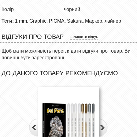
Колір чорний
Теги:
1 mm
,
Graphic
,
PIGMA
,
Sakura
,
Маркер
,
лайнер
ВІДГУКИ ПРО ТОВАР
залишити відгук
Щоб мати можливість переглядати відгуки про товар, Ви
повинні бути зареєстровані.
ДО ДАНОГО ТОВАРУ РЕКОМЕНДУЄМО