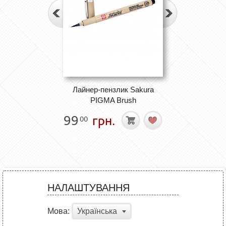
Лайнер-пензлик Sakura
PIGMA Brush
99
грн.
00
НАЛАШТУВАННЯ
Мова:
Українська