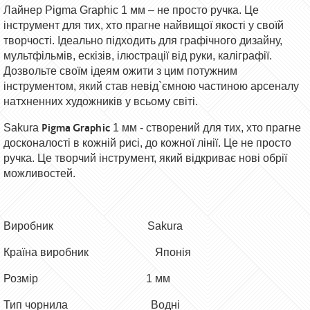
Лайнер Pigma Graphic 1 мм – не просто ручка. Це
інструмент для тих, хто прагне найвищої якості у своїй
творчості. Ідеально підходить для графічного дизайну,
мультфільмів, ескізів, ілюстрації від руки, каліграфії.
Дозвольте своїм ідеям ожити з цим потужним
інструментом, який став невід`ємною частиною арсеналу
натхненних художників у всьому світі.
Pigma Graphic
Sakura
1 мм - створений для тих, хто прагне
досконалості в кожній рисі, до кожної лінії. Це не просто
ручка. Це творчий інструмент, який відкриває нові обрії
можливостей.
Виробник Sakura
Країна виробник Японія
Розмір
1 мм
Тип чорнила Водні