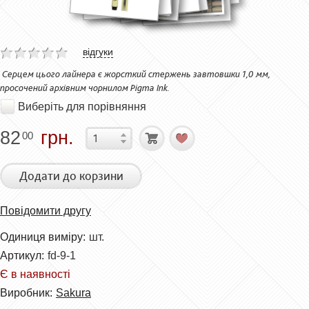
відгуки
Серцем цього лайнера є жорсткий стержень завтовшки 1,0 мм,
просочений архівним чорнилом Pigma Ink.
Виберіть для порівняння
82
грн.
00
Додати до корзини
Повідомити другу
Одиниця виміру:
шт.
Артикул:
fd-9-1
Є в наявності
Виробник:
Sakura