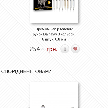
Преміум набір гелевих
ручок Dainayw 3 кольори,
8 штук, 0.8 мм
254
грн.
00
СПОРІДНЕНІ ТОВАРИ