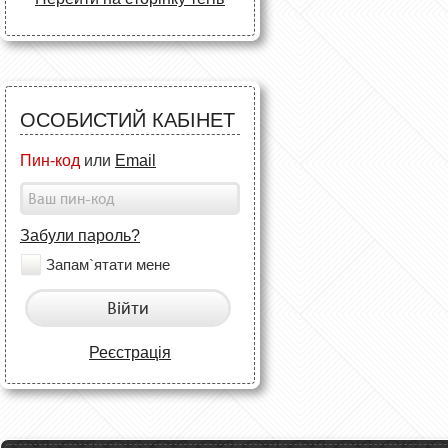
ОСОБИСТИЙ КАБІНЕТ
Пин-код
или
Email
Забули пароль?
Запам`ятати мене
Війти
Реєстрація