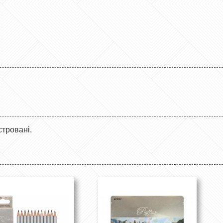
стровані.