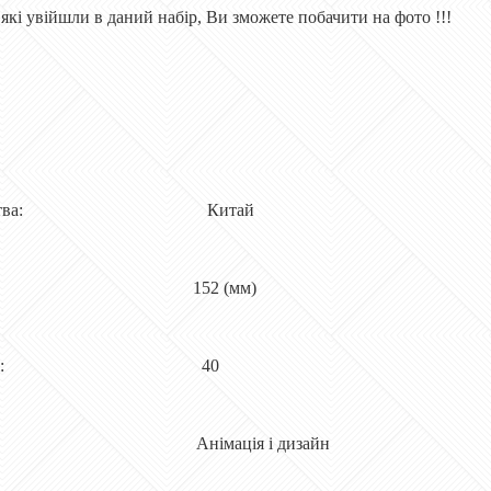
 які увійшли в даний набір, Ви зможете побачити на фото !!!
иробництва: Китай
на 152 (мм)
ь в наборі: 40
сті Анімація і дизайн