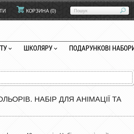
ЙТИ
КОРЗИНА
(
0
)
ТУ
ШКОЛЯРУ
ПОДАРУНКОВІ НАБОР
ЬОРІВ. НАБІР ДЛЯ АНІМАЦІЇ ТА