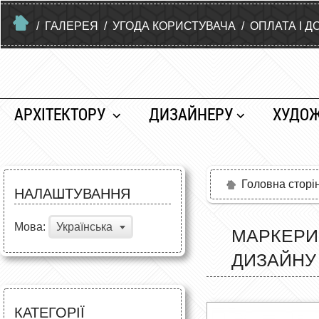
/
ГАЛЕРЕЯ
/
УГОДА КОРИСТУВАЧА
/
ОПЛАТА І Д
АРХІТЕКТОРУ
ДИЗАЙНЕРУ
ХУДО
Головна сторі
НАЛАШТУВАННЯ
Мова:
Українська
МАРКЕРИ 
ДИЗАЙНУ
КАТЕГОРІЇ