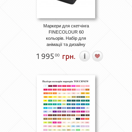
Маркери для скетчінга
FINECOLOUR 60
кольорів. Набір для
анімації та дизайну
1 995
грн.
00