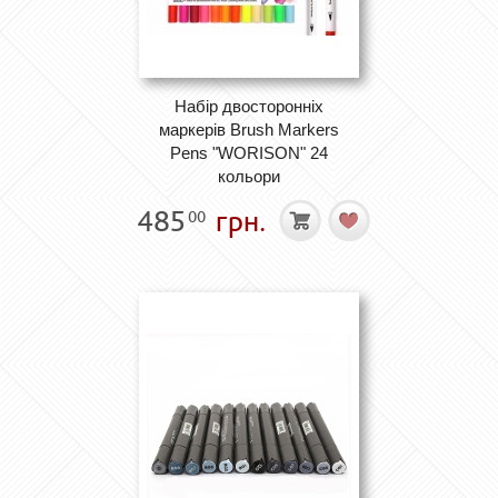
Набір двосторонніх
маркерів Brush Markers
Pens "WORISON" 24
кольори
485
грн.
00