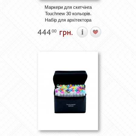
Маркери для скетчінга
Touchnew 30 кольорів.
Набір для архітектора
444
грн.
00