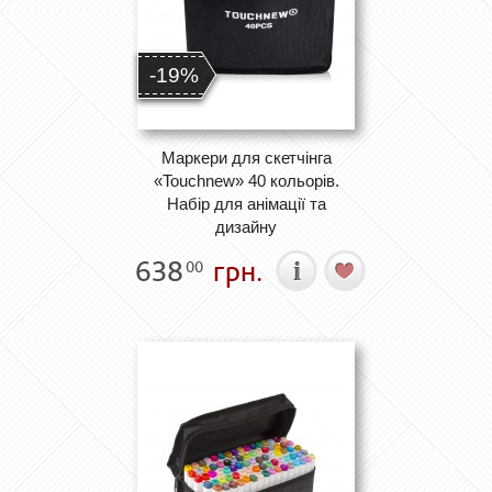
-19%
Маркери для скетчінга
«Touchnew» 40 кольорів.
Набір для анімації та
дизайну
638
грн.
00