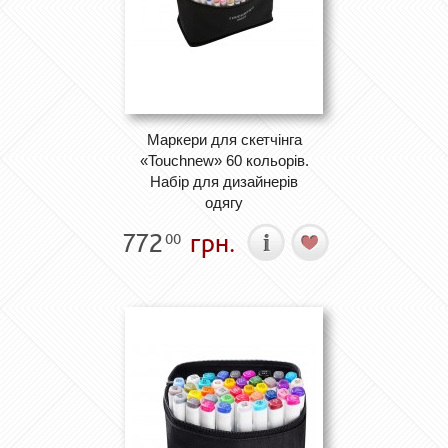
Маркери для скетчінга
«Touchnew» 60 кольорів.
Набір для дизайнерів
одягу
772
грн.
00