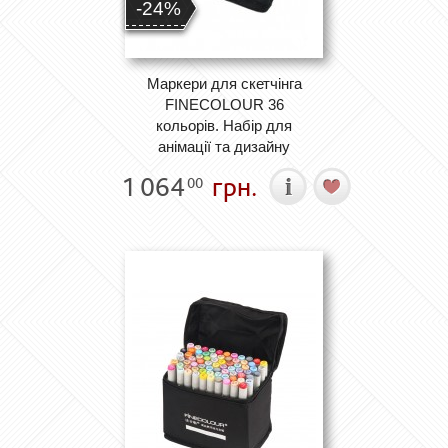
-24%
Маркери для скетчінга
FINECOLOUR 36
кольорів. Набір для
анімації та дизайну
1 064
грн.
00