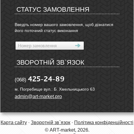
СТАТУС ЗАМОВЛЕННЯ
Введіть номер вашого замовлення, щоб дізнатися
його поточний статус виконання
ЗВОРОТНІЙ ЗВ`ЯЗОК
425-24-89
(068)
м. Погребище вул.: Б. Хмельницького 63
admin@art-market.pro
Карта сайту
·
Зворотній зв`язок
·
Політика конфіденційності
© ART-market, 2026.