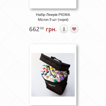
Набір Лінерів PIGMA
Micron 9 шт (чорні)
662
грн.
00