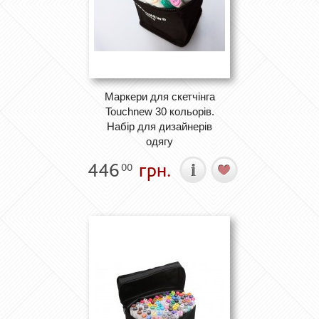
Маркери для скетчінга
Touchnew 30 кольорів.
Набір для дизайнерів
одягу
446
грн.
00