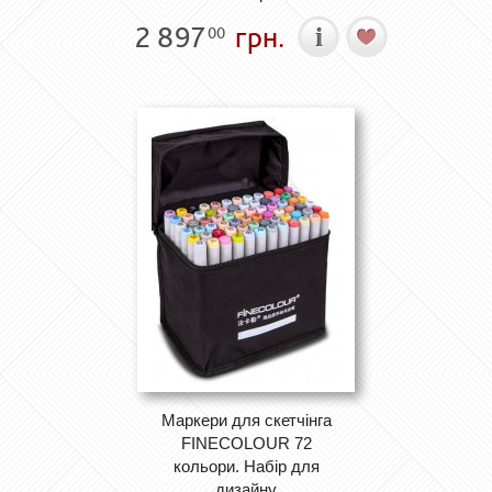
2 897
грн.
00
Маркери для скетчінга
FINECOLOUR 72
кольори. Набір для
дизайну