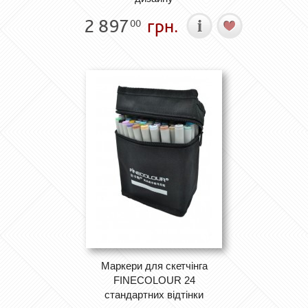
2 897
грн.
00
Маркери для скетчінга
FINECOLOUR 24
стандартних відтінки