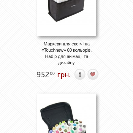
Маркери для скетчінга
«Touchnew» 80 кольорів.
Набір для анімації та
дизайну
952
грн.
00