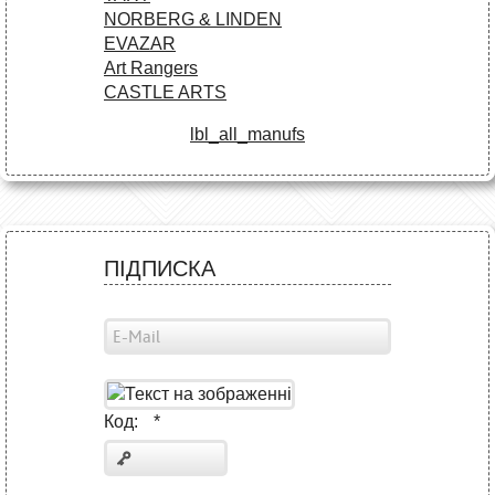
NORBERG & LINDEN
EVAZAR
Art Rangers
CASTLE ARTS
lbl_all_manufs
ПІДПИСКА
Код:
*