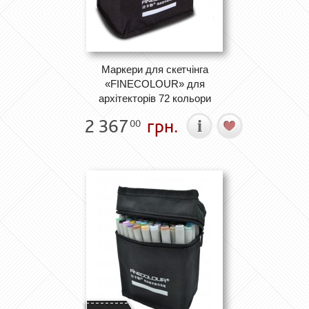
Маркери для скетчінга
«FINECOLOUR» для
архітекторів 72 кольори
2 367
грн.
00