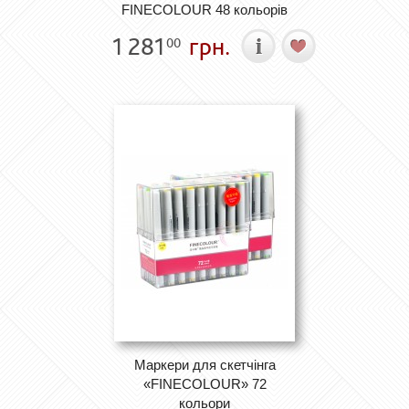
FINECOLOUR 48 кольорів
1 281
грн.
00
Маркери для скетчінга
«FINECOLOUR» 72
кольори