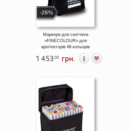
-26%
Маркери для скетчінга
«FINECOLOUR» для
архітекторів 48 кольорів
1 453
грн.
00