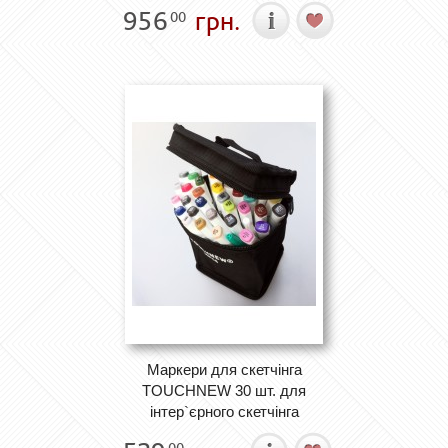
956
грн.
00
Маркери для скетчінга
TOUCHNEW 30 шт. для
інтер`єрного скетчінга