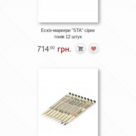
Ескіз-маркери "STA" сірих
тонів 12 штук
714
грн.
00