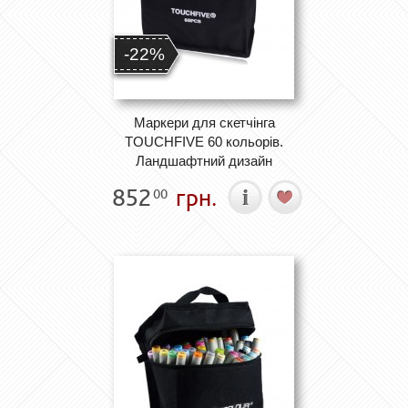
-22%
Маркери для скетчінга
TOUCHFIVE 60 кольорів.
Ландшафтний дизайн
852
грн.
00