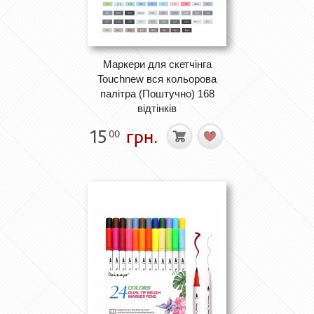
Маркери для скетчінга
Touchnew вся кольорова
палітра (Поштучно) 168
відтінків
15
грн.
00