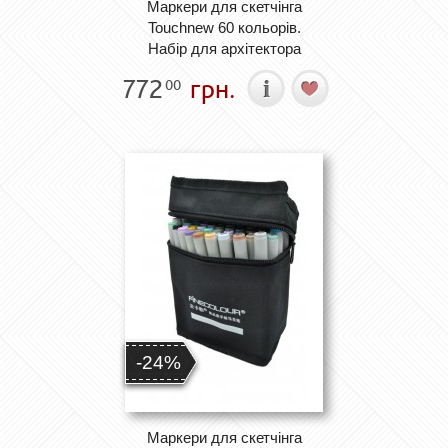
Маркери для скетчінга
Touchnew 60 кольорів.
Набір для архітектора
772
грн.
00
-24%
Маркери для скетчінга