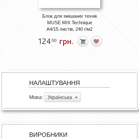
Блок для змішаних технік
MUSE MIX Technique
А4/15 листів, 240 г/м2
124
грн.
00
НАЛАШТУВАННЯ
Мова:
Українська
ВИРОБНИКИ