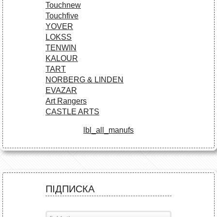
Touchnew
Touchfive
YOVER
LOKSS
TENWIN
KALOUR
TART
NORBERG & LINDEN
EVAZAR
Art Rangers
CASTLE ARTS
lbl_all_manufs
ПІДПИСКА