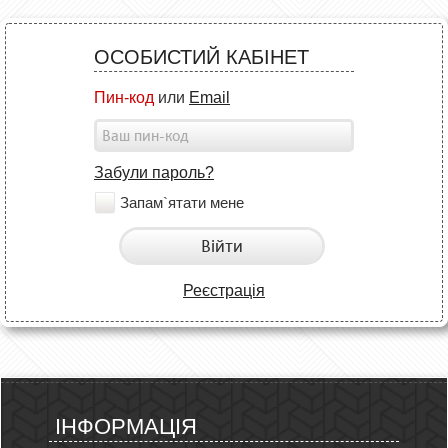
ОСОБИСТИЙ КАБІНЕТ
Пин-код
или
Email
Забули пароль?
Запам`ятати мене
Війти
Реєстрація
ІНФОРМАЦІЯ