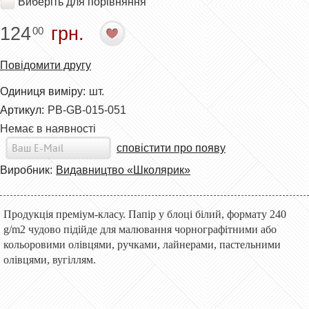
Виберіть для порівняння
124
грн.
00
Повідомити другу
Одиниця виміру:
шт.
Артикул:
PB-GB-015-051
Немає в наявності
сповістити про появу
Виробник:
Видавництво «Школярик»
Продукція преміум-класу. Папір у блоці білий, формату 240
g/m2 чудово підійде для малювання чорнографітними або
кольоровими олівцями, ручками, лайнерами, пастельними
олівцями, вугіллям.