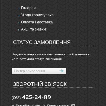
Галерея
Угода користувача
Оплата і доставка
Акції та знижки
СТАТУС ЗАМОВЛЕННЯ
Введіть номер вашого замовлення, щоб дізнатися
його поточний статус виконання
ЗВОРОТНІЙ ЗВ`ЯЗОК
425-24-89
(068)
м. Погребище вул.: Б. Хмельницького 63