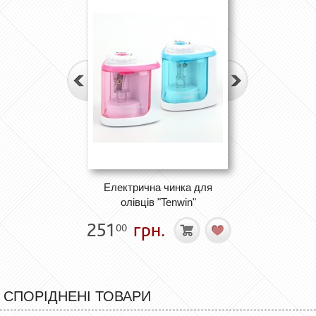
Електрична чинка для
олівців "Tenwin"
251
грн.
00
СПОРІДНЕНІ ТОВАРИ