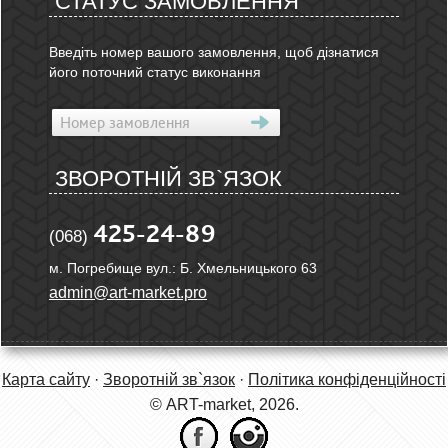
СТАТУС ЗАМОВЛЕННЯ
Введіть номер вашого замовлення, щоб дізнатися
його поточний статус виконання
ЗВОРОТНІЙ ЗВ`ЯЗОК
425-24-89
(068)
м. Погребище вул.: Б. Хмельницького 63
admin@art-market.pro
Карта сайту
·
Зворотній зв`язок
·
Політика конфіденційності
© ART-market, 2026.