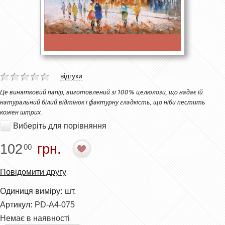
відгуки
Це винятковий папір, виготовлений зі 100% целюлози, що надає їй
натуральний білий відтінок і фактурну гладкість, що ніби пестить
кожен штрих.
Виберіть для порівняння
102
грн.
00
Повідомити другу
Одиниця виміру:
шт.
Артикул:
PD-A4-075
Немає в наявності