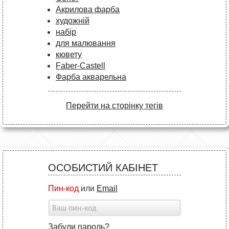
Акрилова фарба
художній
набір
для малювання
кювету
Faber-Castell
Фарба акварельна
Перейти на сторінку тегів
ОСОБИСТИЙ КАБІНЕТ
Пин-код
или
Email
Забули пароль?