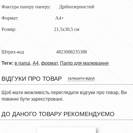
Фактура паперу паперу:
Дрібнозернистий
Формат:
А4+
Розмір:
21,5х30,5 см
Штрих-код
4823088235388
Теги:
в папці
,
А4
,
формат
,
Папір для малювання
ВІДГУКИ ПРО ТОВАР
залишити відгук
Щоб мати можливість переглядати відгуки про товар, Ви
повинні бути зареєстровані.
ДО ДАНОГО ТОВАРУ РЕКОМЕНДУЄМО