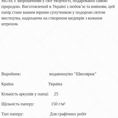
MUSE є запрошенням у світ творчості, подарованої самою
природою. Виготовлений в Україні з любов`ю та вмінням, цей
папір стане вашим вірним супутником у подорожі світом
мистецтва, надихаючи на створення шедеврів з кожним
штрихом.
Виробник:
видавництво "Школярик"
Країна
Україна
Кількість аркушів у папці:
25
Щільність паперу:
150 г/м²
Тип паперу:
Для графічних робіт