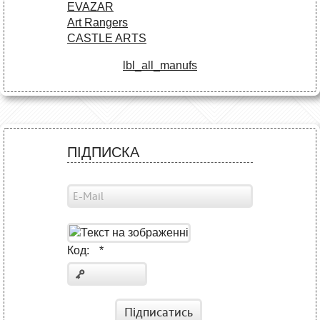
EVAZAR
Art Rangers
CASTLE ARTS
lbl_all_manufs
ПІДПИСКА
Код:
*
Підписатись