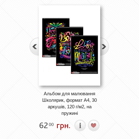
Альбом для малювання
Школярик, формат А4, 30
аркушів, 120 г/м2, на
пружині
62
грн.
00