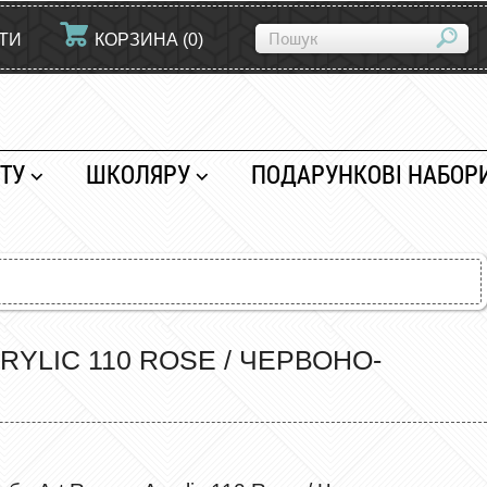
ЙТИ
КОРЗИНА
(
0
)
ТУ
ШКОЛЯРУ
ПОДАРУНКОВІ НАБОР
YLIC 110 ROSE / ЧЕРВОНО-