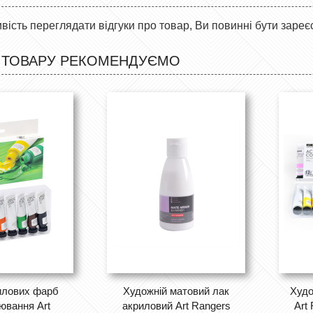
ість переглядати відгуки про товар, Ви повинні бути зареє
 ТОВАРУ РЕКОМЕНДУЄМО
илових фарб
Художній матовий лак
Худо
ювання Art
акриловий Art Rangers
Art