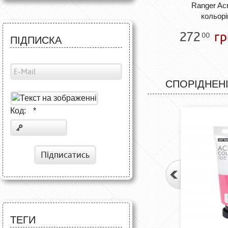
Ranger Acry
кольорі
272
гр
00
ПІДПИСКА
СПОРІДНЕНІ
Код:
*
Підписатись
ТЕГИ