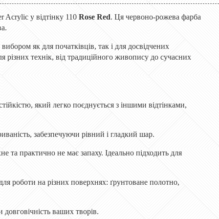
 Acrylic у відтінку 110
Rose Red
. Ця червоно-рожева фарба
а.
 вибором як для початківців, так і для досвідчених
для різних технік, від традиційного живопису до сучасних
стійкістю, який легко поєднується з іншими відтінками,
риваність, забезпечуючи рівний і гладкий шар.
не та практично не має запаху. Ідеально підходить для
 для роботи на різних поверхнях: ґрунтоване полотно,
и довговічність ваших творів.