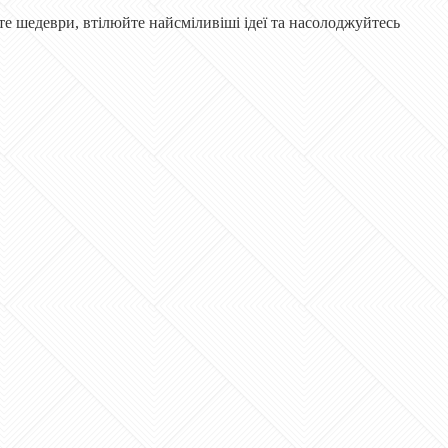
те шедеври, втілюйте найсміливіші ідеї та насолоджуйтесь