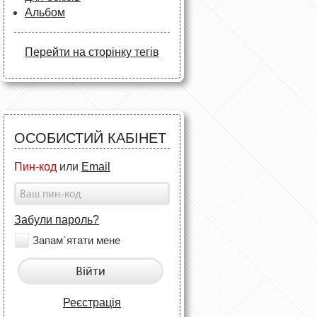
Альбом
Перейти на сторінку тегів
ОСОБИСТИЙ КАБІНЕТ
Пин-код
или
Email
Забули пароль?
Запам`ятати мене
Війти
Реєстрація