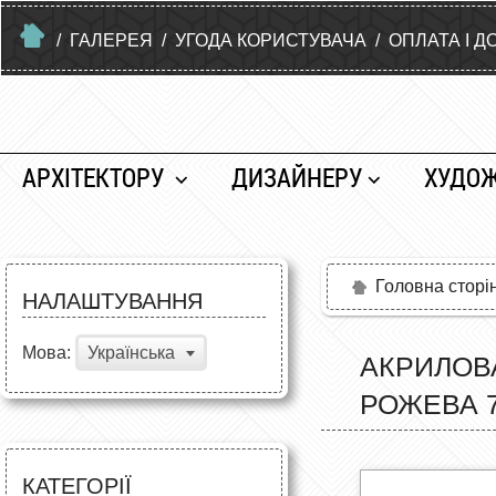
/
ГАЛЕРЕЯ
/
УГОДА КОРИСТУВАЧА
/
ОПЛАТА І Д
АРХІТЕКТОРУ
ДИЗАЙНЕРУ
ХУДО
Головна сторі
НАЛАШТУВАННЯ
Мова:
Українська
АКРИЛОВА
РОЖЕВА 7
КАТЕГОРІЇ