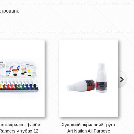
стровані.
жні акрилові фарби
Художній акриловий ґрунт
 Rangers у тубах 12
Art Nation All Purpose