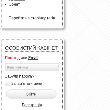
Сонет
Перейти на сторінку тегів
ОСОБИСТИЙ КАБІНЕТ
Пин-код
или
Email
Забули пароль?
Запам`ятати мене
Війти
Реєстрація