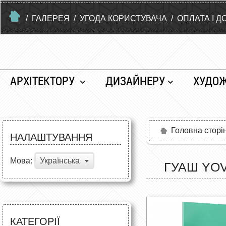
/
ГАЛЕРЕЯ
/
УГОДА КОРИСТУВАЧА
/
ОПЛАТА І Д
АРХІТЕКТОРУ
ДИЗАЙНЕРУ
ХУДО
Головна сторі
НАЛАШТУВАННЯ
Мова:
Українська
ГУАШ YOV
КАТЕГОРІЇ