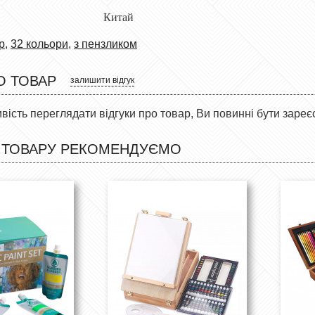
Китай
р
,
32 кольори
,
з пензликом
О ТОВАР
залишити відгук
ість переглядати відгуки про товар, Ви повинні бути зареє
 ТОВАРУ РЕКОМЕНДУЄМО