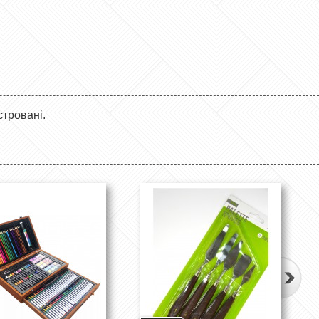
стровані.