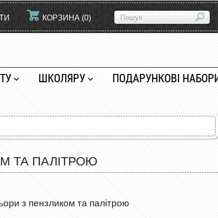
ЙТИ
КОРЗИНА
(
0
)
ТУ
ШКОЛЯРУ
ПОДАРУНКОВІ НАБОР
ОМ ТА ПАЛІТРОЮ
ори з пензликом та палітрою