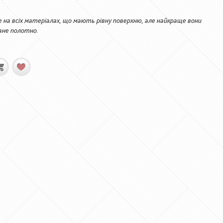
а всіх матеріалах, що мають рівну поверхню, але найкраще вони
ване полотно.