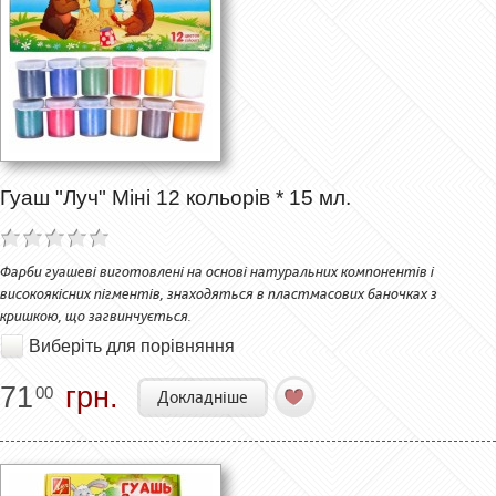
Гуаш "Луч" Міні 12 кольорів * 15 мл.
Фарби гуашеві виготовлені на основі натуральних компонентів і
високоякісних пігментів, знаходяться в пластмасових баночках з
кришкою, що загвинчується.
Виберіть для порівняння
71
грн.
00
Докладніше