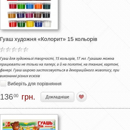
Гуаш художня «Колорит» 15 кольорів
Гуаш для художньої творчості, 15 кольорів, 17 мл. Гуашшю можна
працювати не тільки на папері, а й на полотні, на тканині, картоні,
фанері. Гуаш широко застосовується в декораційного живопису, при
виконанні різних ескізів
Виберіть для порівняння
136
грн.
00
Докладніше