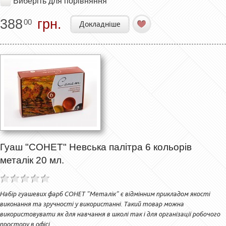
Виберіть для порівняння
388
грн.
00
Докладніше
Гуаш "СОНЕТ" Невська палітра 6 кольорів
металік 20 мл.
Набір гуашевих фарб СОНЕТ "Металік" є відмінним прикладом якості
виконання та зручності у використанні. Такий товар можна
використовувати як для навчання в школі так і для організації робочого
простору в офісі.