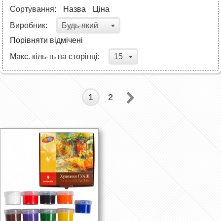
Сортування:
Назва
Ціна
Будь-який
Виробник:
Порівняти відмічені
15
Макс. кіль-ть на сторінці:
1
2