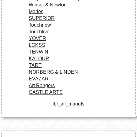
Winsor & Newton
Maries
SUPERIOR
Touchnew
Touchfive
YOVER
LOKSS
TENWIN
KALOUR
TART
NORBERG & LINDEN
EVAZAR
Art Rangers
CASTLE ARTS
lbl_all_manufs