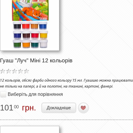
Гуаш "Луч" Міні 12 кольорів
12 кольорів, обсяг фарби одного кольору 15 мл. Гуашшю можна працювати
не тільки на папері, а й на полотні, на тканині, картоні, фанері.
Виберіть для порівняння
101
грн.
00
Докладніше