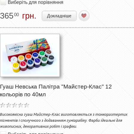
Виберіть для порівняння
365
грн.
00
Докладніше
Гуаш Невська Палітра "Майстер-Клас" 12
кольорів по 40мл
Високоякісна гуаш Майстер-Клас виготовляється з тонкоразтертих
пігментів і сполучного з додаванням гуміарабіку. Фарби ідеальні для
живописних, декоративних робіт і графіки.