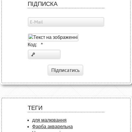
ПІДПИСКА
Код:
*
Підписатись
ТЕГИ
для малювання
Фарба акварельна