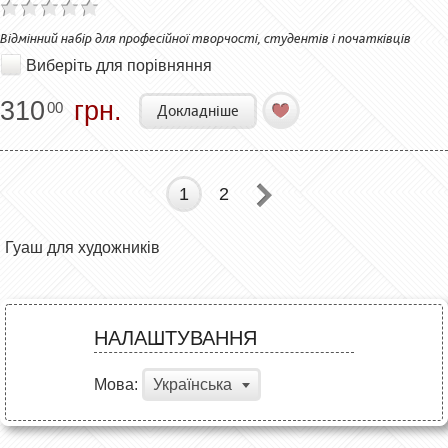
Відмінний набір для професійної творчості, студентів і початківців
Виберіть для порівняння
310
грн.
00
Докладніше
1
2
Гуаш для художників
НАЛАШТУВАННЯ
Мова:
Українська