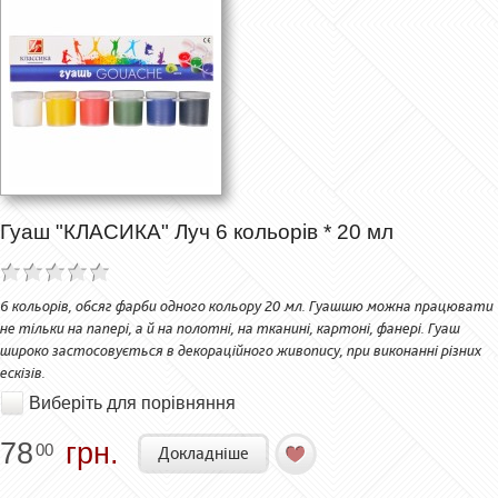
Гуаш "КЛАСИКА" Луч 6 кольорів * 20 мл
6 кольорів, обсяг фарби одного кольору 20 мл. Гуашшю можна працювати
не тільки на папері, а й на полотні, на тканині, картоні, фанері. Гуаш
широко застосовується в декораційного живопису, при виконанні різних
ескізів.
Виберіть для порівняння
78
грн.
00
Докладніше