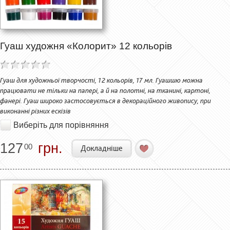
Гуаш художня «Колорит» 12 кольорів
Гуаш для художньої творчості, 12 кольорів, 17 мл. Гуашшю можна
працювати не тільки на папері, а й на полотні, на тканині, картоні,
фанері. Гуаш широко застосовується в декораційного живопису, при
виконанні різних ескізів
Виберіть для порівняння
127
грн.
00
Докладніше