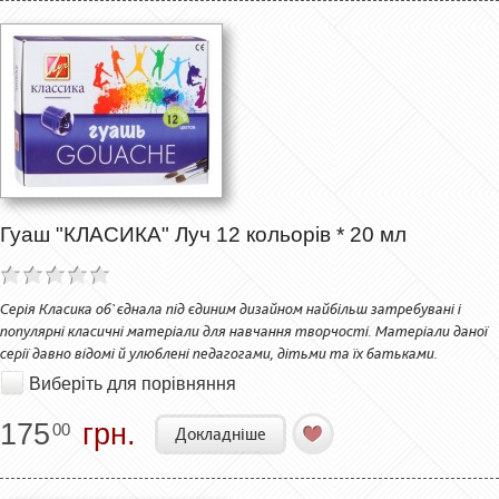
Гуаш "КЛАСИКА" Луч 12 кольорів * 20 мл
Серія Класика об`єднала під єдиним дизайном найбільш затребувані і
популярні класичні матеріали для навчання творчості. Матеріали даної
серії давно відомі й улюблені педагогами, дітьми та їх батьками.
Виберіть для порівняння
175
грн.
00
Докладніше