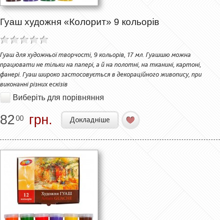
Гуаш художня «Колорит» 9 кольорів
Гуаш для художньої творчості, 9 кольорів, 17 мл. Гуашшю можна
працювати не тільки на папері, а й на полотні, на тканині, картоні,
фанері. Гуаш широко застосовується в декораційного живопису, при
виконанні різних ескізів
Виберіть для порівняння
82
грн.
00
Докладніше