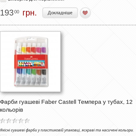
193
грн.
00
Докладніше
Фарби гуашеві Faber Castell Темпера у тубах, 12
кольорів
Якісні гуашеві фарби у пластиковій упаковці, яскраві та насичені кольори.