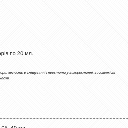
рів по 20 мл.
ори, легкість в змішуванні і простота у використанні, високоякісні
кості.
05, 40 мл.