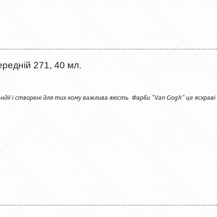
редній 271, 40 мл.
ії і створені для тих кому важлива якість. Фарби "Van Gogh" це яскраві