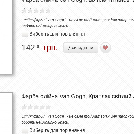
Олійні фарби "Van Gogh" - це саме той матеріал для творчо
роботи неймовірної краси.
Виберіть для порівняння
142
грн.
00
Докладніше
Фарба олійна Van Gogh, Краплак світлий 
Олійні фарби "Van Gogh" - це саме той матеріал для творчо
роботи неймовірної краси.
Виберіть для порівняння