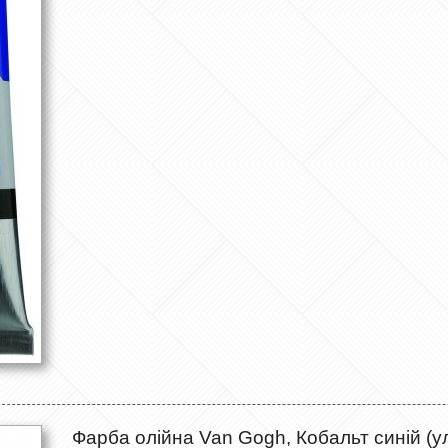
Фарба олійна Van Gogh, Кобальт синій (у