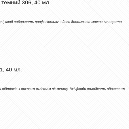
 темний 306, 40 мл.
сті, який вибирають професіонали: з його допомогою можна створити
1, 40 мл.
них відтінків з високим вмістом пігменту. Всі фарби володіють однаковим