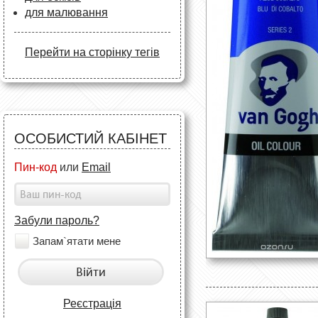
для малювання
Перейти на сторінку тегів
ОСОБИСТИЙ КАБІНЕТ
Пин-код
или
Email
Забули пароль?
Запам`ятати мене
Війти
Реєстрація