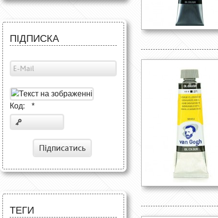
ПІДПИСКА
Код:
*
Підписатись
ТЕГИ