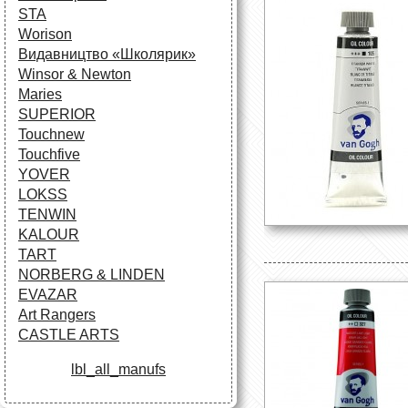
STA
Worison
Видавництво «Школярик»
Winsor & Newton
Maries
SUPERIOR
Touchnew
Touchfive
YOVER
LOKSS
TENWIN
KALOUR
TART
NORBERG & LINDEN
EVAZAR
Art Rangers
CASTLE ARTS
lbl_all_manufs