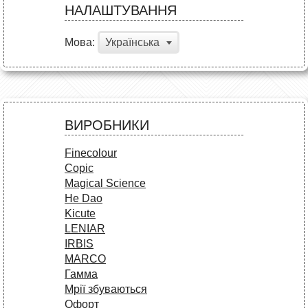
НАЛАШТУВАННЯ
Мова:
Українська
ВИРОБНИКИ
Finecolour
Copic
Magical Science
He Dao
Kicute
LENIAR
IRBIS
MARCO
Гамма
Мрії збуваються
Офорт