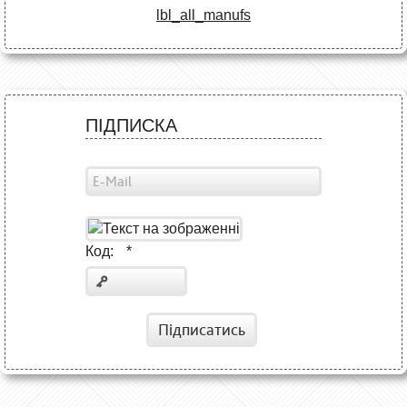
lbl_all_manufs
ПІДПИСКА
Код:
*
Підписатись