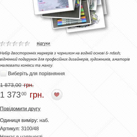
відгуки
Набір двосторонніх маркерів з чорнилом на водній основі & ndash;
відмінний подарунок для професійних дизайнерів, художників, аматорів
малювати комікси та мангу.
Виберіть для порівняння
1 873,00
грн.
1 373
грн.
00
Повідомити другу
Одиниця виміру:
наб.
Артикул:
3100/48
Немає в наявності