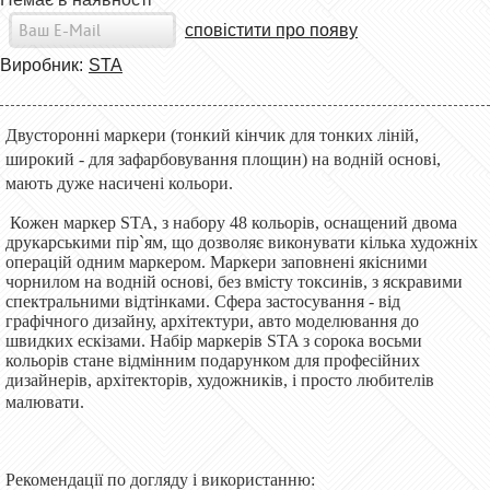
сповістити про появу
Виробник:
STA
Двусторонні маркери (тонкий кінчик для тонких ліній,
широкий - для зафарбовування площин) на водній основі,
мають дуже насичені кольори.
Кожен маркер STA, з набору 48 кольорів, оснащений двома
друкарськими пір`ям, що дозволяє виконувати кілька художніх
операцій одним маркером. Маркери заповнені якісними
чорнилом на водній основі, без вмісту токсинів, з яскравими
спектральними відтінками. Сфера застосування - від
графічного дизайну, архітектури, авто моделювання до
швидких ескізами. Набір маркерів STA з сорока восьми
кольорів стане відмінним подарунком для професійних
дизайнерів, архітекторів, художників, і просто любителів
малювати.
Рекомендації по догляду і використанню: