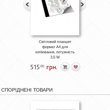
Світловий планшет
формат А4 для
копіювання, потужність
3,5 W
515
грн.
00
СПОРІДНЕНІ ТОВАРИ