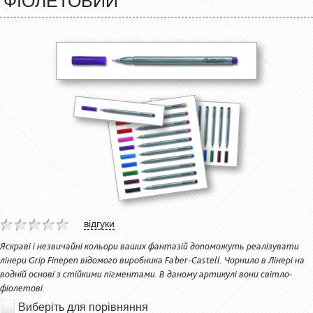
ФІОЛЕТОВИЙ
відгуки
Яскраві і незвичайні кольори ваших фантазій допоможуть реалізувати
лінери Grip Finepen відомого виробника Faber-Castell. Чорнило в Лінері на
водній основі з стійкими пігментами. В даному артикулі вони світло-
фіолетові.
Виберіть для порівняння