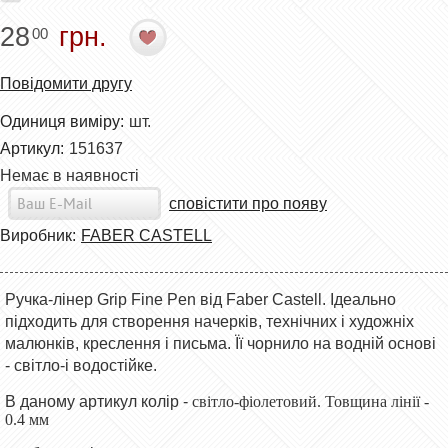
28
грн.
00
Повідомити другу
Одиниця виміру:
шт.
Артикул:
151637
Немає в наявності
сповістити про появу
Виробник:
FABER CASTELL
Ручка-лінер Grip Fine Pen від Faber Castell. Ідеально
підходить для створення начерків, технічних і художніх
малюнків, креслення і письма. Її чорнило на водній основі
- світло-і водостійке.
В даному артикул колір -
світло-фіолетовий. Товщина лінії -
0.4 мм