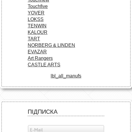
Touchfive
YOVER
LOKSS
TENWIN
KALOUR
TART
NORBERG & LINDEN
EVAZAR
Art Rangers
CASTLE ARTS
lbl_all_manufs
ПІДПИСКА