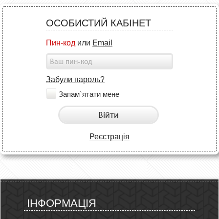
ОСОБИСТИЙ КАБІНЕТ
Пин-код
или
Email
Забули пароль?
Запам`ятати мене
Війти
Реєстрація
ІНФОРМАЦІЯ