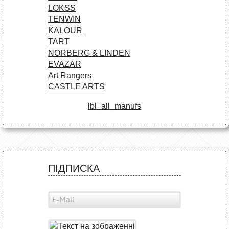
LOKSS
TENWIN
KALOUR
TART
NORBERG & LINDEN
EVAZAR
Art Rangers
CASTLE ARTS
lbl_all_manufs
ПІДПИСКА