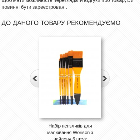
Щоб мати можливість переглядати відгуки про товар, Ви
повинні бути зареєстровані.
ДО ДАНОГО ТОВАРУ РЕКОМЕНДУЄМО
Набір пензликів для
малювання Worison з
нейлону 6 штук