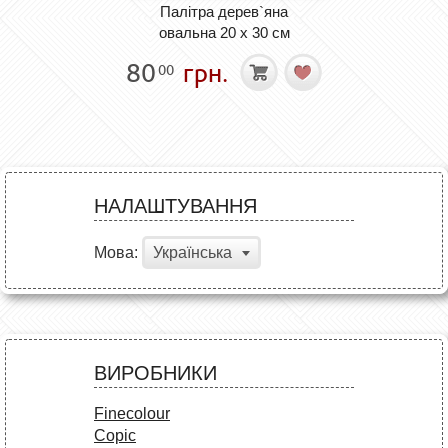
Палітра дерев`яна
овальна 20 х 30 см
80
грн.
00
НАЛАШТУВАННЯ
Мова:
Українська
ВИРОБНИКИ
Finecolour
Copic