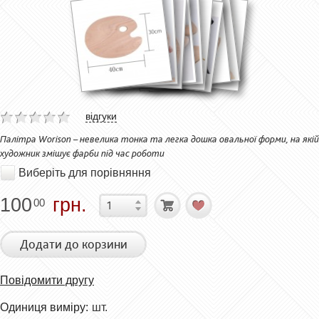
відгуки
Палітра Worison – невелика тонка та легка дошка овальної форми, на якій
художник змішує фарби під час роботи
Виберіть для порівняння
100
грн.
00
Додати до корзини
Повідомити другу
Одиниця виміру:
шт.