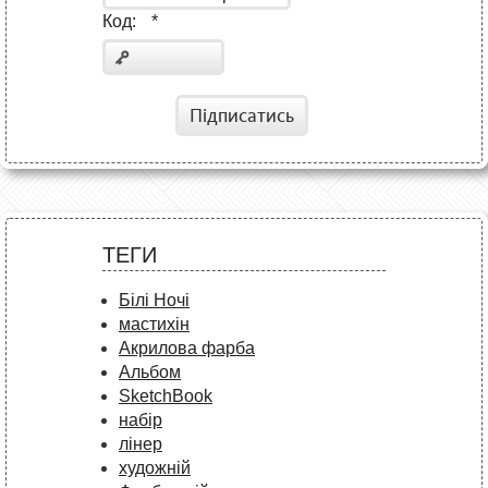
Код:
*
Підписатись
ТЕГИ
Білі Ночі
мастихін
Акрилова фарба
Альбом
SketchBook
набір
лінер
художній