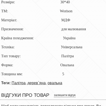
Розміри: 30*40
ТМ: Worison
Матеріал: МДФ
Призначення: для малювання
Країна походження: Україна
Техніка: Універсальна
Тип товару: Палітра
Форма: Овальна
Товщина мм: 5
Теги:
Палітра
,
дерев`яна
,
овальна
ВІДГУКИ ПРО ТОВАР
залишити відгук