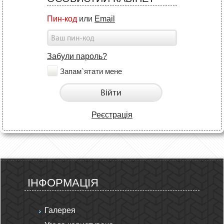
Пин-код
или
Email
Забули пароль?
Запам`ятати мене
Війти
Реєстрація
ІНФОРМАЦІЯ
Галерея