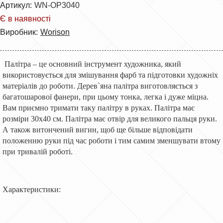
Артикул:
WN-OP3040
Є в наявності
Виробник:
Worison
Палітра – це основний інструмент художника, який
використовується для змішування фарб та підготовки художніх
матеріалів до роботи. Дерев`яна палітра виготовляється з
багатошарової фанери, при цьому тонка, легка і дуже міцна.
Вам приємно тримати таку палітру в руках. Палітра має
розміри 30х40 см. Палітра має отвір для великого пальця руки.
А також витончений вигин, щоб ще більше відповідати
положенню руки під час роботи і тим самим зменшувати втому
при тривалій роботі.
Характеристики: