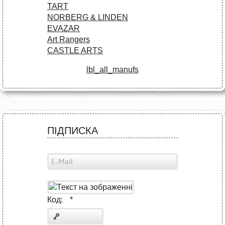
TART
NORBERG & LINDEN
EVAZAR
Art Rangers
CASTLE ARTS
lbl_all_manufs
ПІДПИСКА
Код:
*