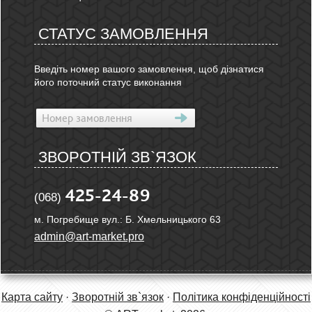
СТАТУС ЗАМОВЛЕННЯ
Введіть номер вашого замовлення, щоб дізнатися
його поточний статус виконання
ЗВОРОТНІЙ ЗВ`ЯЗОК
425-24-89
(068)
м. Погребище вул.: Б. Хмельницького 63
admin@art-market.pro
Карта сайту
·
Зворотній зв`язок
·
Політика конфіденційності