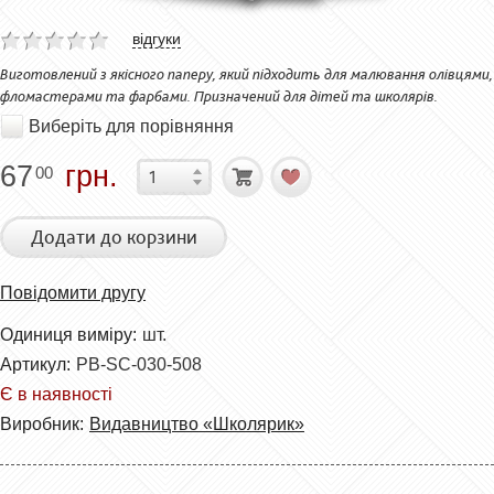
відгуки
Виготовлений з якісного паперу, який підходить для малювання олівцями,
фломастерами та фарбами. Призначений для дітей та школярів.
Виберіть для порівняння
67
грн.
00
Додати до корзини
Повідомити другу
Одиниця виміру:
шт.
Артикул:
PB-SC-030-508
Є в наявності
Виробник:
Видавництво «Школярик»