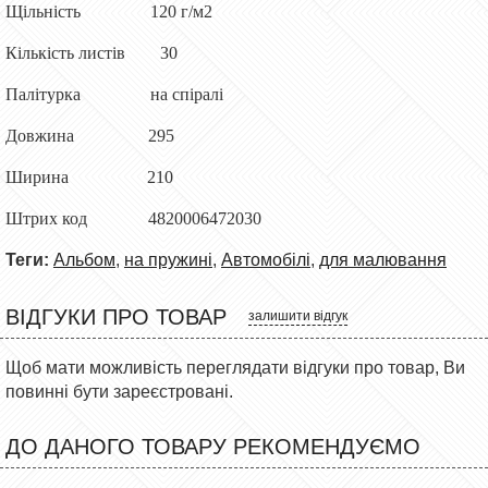
Щільність 120 г/м2
Кількість листів 30
Палітурка на спіралі
Довжина 295
Ширина 210
Штрих код 4820006472030
Теги:
Альбом
,
на пружині
,
Автомобілі
,
для малювання
ВІДГУКИ ПРО ТОВАР
залишити відгук
Щоб мати можливість переглядати відгуки про товар, Ви
повинні бути зареєстровані.
ДО ДАНОГО ТОВАРУ РЕКОМЕНДУЄМО