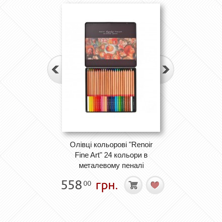
Олівці кольорові "Renoir
Fine Art" 24 кольори в
металевому пеналі
558
грн.
00