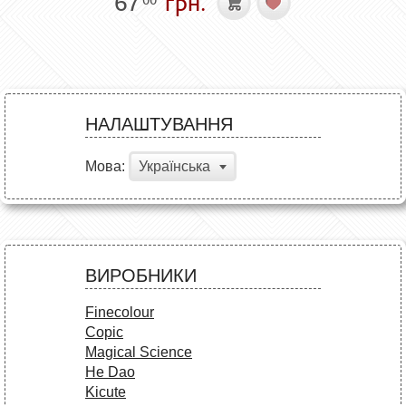
67
грн.
НАЛАШТУВАННЯ
Мова:
Українська
ВИРОБНИКИ
Finecolour
Copic
Magical Science
He Dao
Kicute