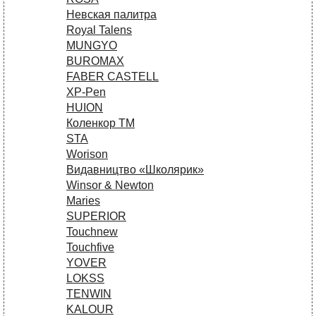
Невская палитра
Royal Talens
MUNGYO
BUROMAX
FABER CASTELL
XP-Pen
HUION
Коленкор ТМ
STA
Worison
Видавництво «Школярик»
Winsor & Newton
Maries
SUPERIOR
Touchnew
Touchfive
YOVER
LOKSS
TENWIN
KALOUR