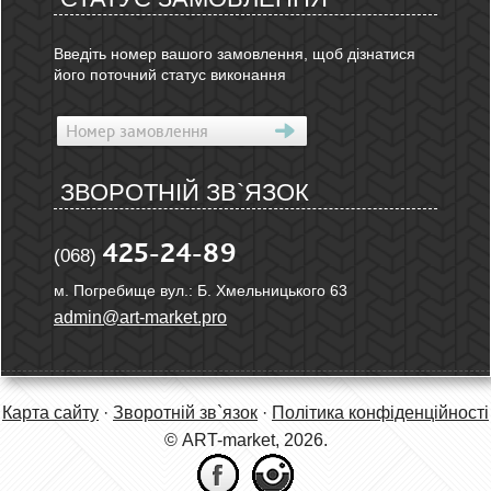
Введіть номер вашого замовлення, щоб дізнатися
його поточний статус виконання
ЗВОРОТНІЙ ЗВ`ЯЗОК
425-24-89
(068)
м. Погребище вул.: Б. Хмельницького 63
admin@art-market.pro
Карта сайту
·
Зворотній зв`язок
·
Політика конфіденційності
© ART-market, 2026.