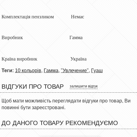
Комплектація пензликом Немає
Виробник Гамма
Країна виробник Україна
Теги:
10 кольорів
,
Гамма
,
"Увлечение"
,
Гуаш
ВІДГУКИ ПРО ТОВАР
залишити відгук
Щоб мати можливість переглядати відгуки про товар, Ви
повинні бути зареєстровані.
ДО ДАНОГО ТОВАРУ РЕКОМЕНДУЄМО