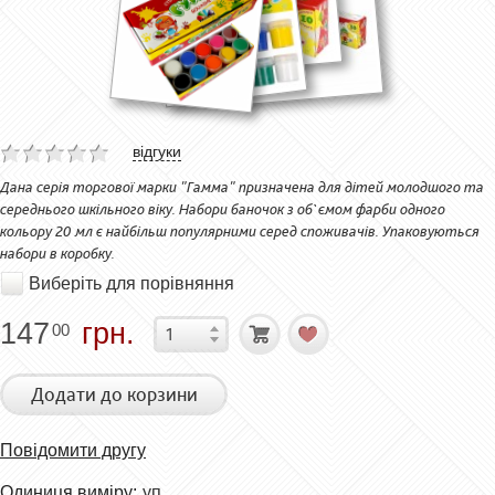
відгуки
Дана серія торгової марки "Гамма" призначена для дітей молодшого та
середнього шкільного віку. Набори баночок з об`ємом фарби одного
кольору 20 мл є найбільш популярними серед споживачів. Упаковуються
набори в коробку.
Виберіть для порівняння
147
грн.
00
Додати до корзини
Повідомити другу
Одиниця виміру:
уп.