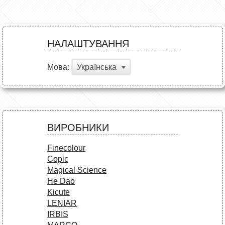
НАЛАШТУВАННЯ
Мова:
Українська
ВИРОБНИКИ
Finecolour
Copic
Magical Science
He Dao
Kicute
LENIAR
IRBIS