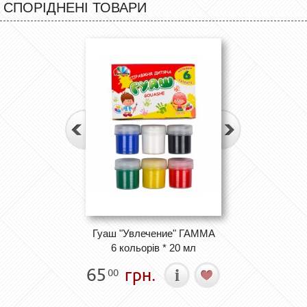
СПОРІДНЕНІ ТОВАРИ
Гуаш "Увлечение" ГАММА
6 кольорів * 20 мл
65
грн.
00