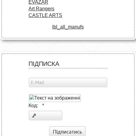
EVAZAR
Art Rangers
CASTLE ARTS
lbl_all_manufs
ПІДПИСКА
Код:
*
Підписатись