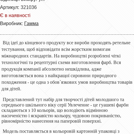
Артикул:
321036
Є в наявності
Виробник:
Гамма
Від ідеї до кінцевого продукту все вироби проходять ретельне
тестування, щоб відповідати всім жорстким вимогам
міжнародних стандартів. На виробництві розроблені чіткі
технологічні та рецептурні схеми виготовлення фарб. Вся
продукція компанії абсолютно нешкідлива, адже
виготовляється вона з найкращої сировини природного
походження - це одна з обов`язкових умов виробництва товарів
для дітей.
Представлений тут набір для творчості дітей молодшого та
середнього шкільного віку серії Увлечение - це гуашеві фарби
складаються з 10 кольорів, що володіють відмінною
насиченістю і яскравістю кольору, чудовою покриваністю,
рівномірністю нанесення на паперовій поверхні.
Модель поставляється в кольоровій картонній упаковці з