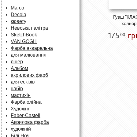
Marco
Decola
Гуаш "КЛА
кювету
кольорі
Невська палітра
175
гр
00
SketchBook
VAN GOGH
Фарба акварельна
для малювання
лінер
Альбом
акрилових фарб
для ескізів
набір
мастихін
Фарба олійна
Художня
Faber-Castell
Акрилова фарба
художній
Білі Ночі