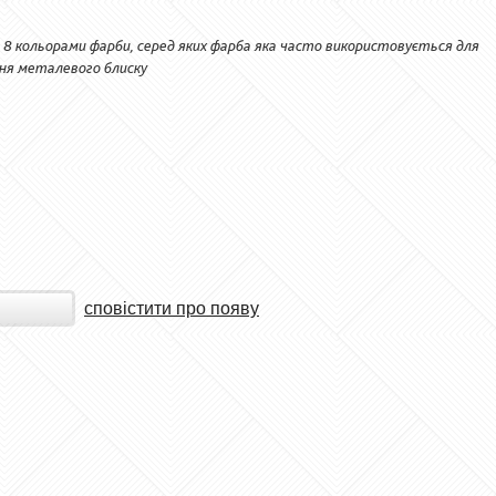
 8 кольорами фарби, серед яких фарба яка часто використовується для
ння металевого блиску
сповістити про появу