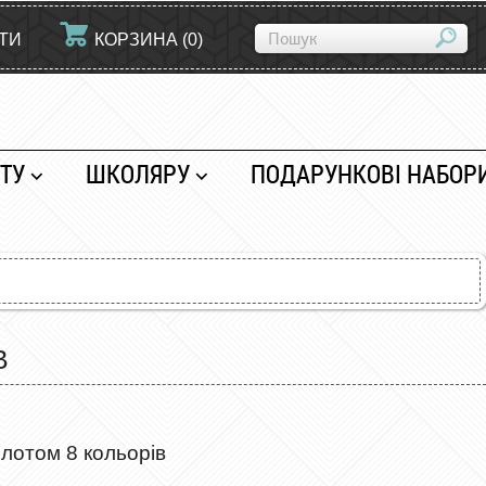
ЙТИ
КОРЗИНА
(
0
)
ТУ
ШКОЛЯРУ
ПОДАРУНКОВІ НАБОР
В
лотом 8 кольорів