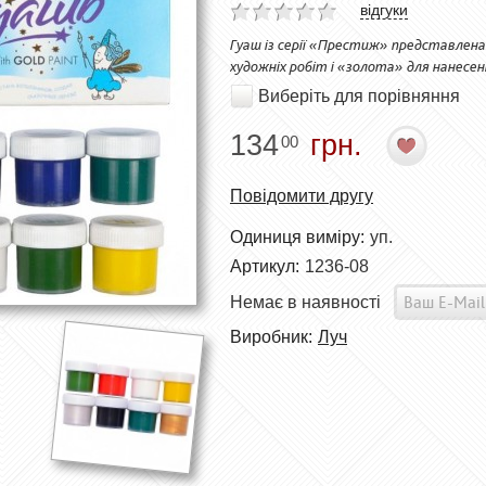
відгуки
Гуаш із серії «Престиж» представлена
художніх робіт і «золота» для нанесе
Виберіть для порівняння
134
грн.
00
Повідомити другу
Одиниця виміру:
уп.
Артикул:
1236-08
Немає в наявності
Виробник:
Луч