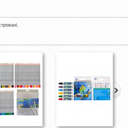
стровані.