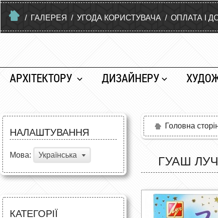
/
ГАЛЕРЕЯ
/
УГОДА КОРИСТУВАЧА
/
ОПЛАТА І Д
АРХІТЕКТОРУ
ДИЗАЙНЕРУ
ХУДО
Головна сторі
НАЛАШТУВАННЯ
Мова:
Українська
ГУАШ ЛУЧ
КАТЕГОРІЇ