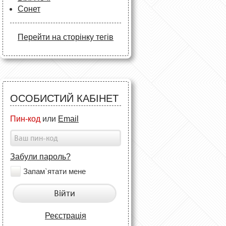
Сонет
Перейти на сторінку тегів
ОСОБИСТИЙ КАБІНЕТ
Пин-код
или
Email
Забули пароль?
Запам`ятати мене
Війти
Реєстрація