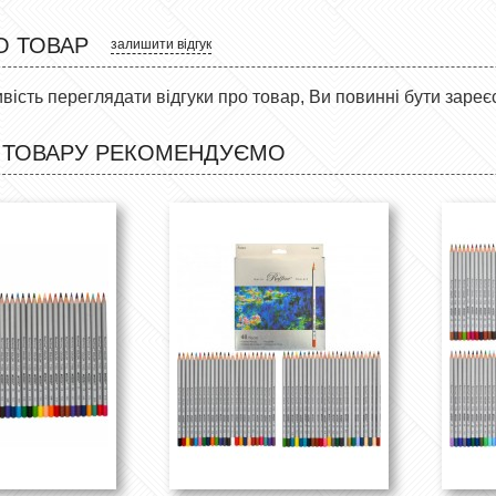
О ТОВАР
залишити відгук
ість переглядати відгуки про товар, Ви повинні бути зареє
 ТОВАРУ РЕКОМЕНДУЄМО