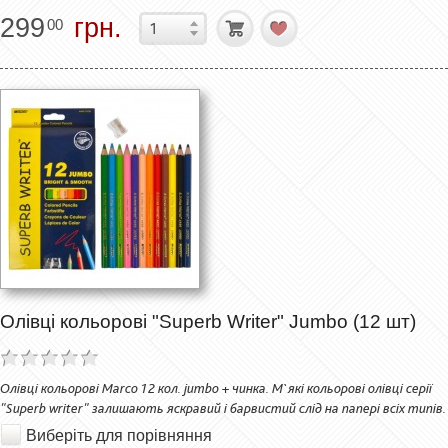
299
грн.
00
Олівці кольорові "Superb Writer" Jumbo (12 шт)
Олівці кольорові Marco 12 кол. jumbo + чинка. М`які кольорові олівці серії
"Superb writer" залишають яскравий і барвистий слід на папері всіх типів.
Виберіть для порівняння