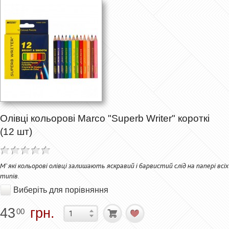
Олівці кольорові Marco "Superb Writer" короткі
(12 шт)
М`які кольорові олівці залишають яскравий і барвистий слід на папері всіх
типів.
Виберіть для порівняння
43
грн.
00