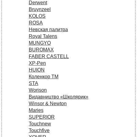
Derwent
Bruynzeel
KOLOS
ROSA
Невская палитра
Royal Talens
MUNGYO
BUROMAX
FABER CASTELL
XP-Pen
HUION
Коленкор ТМ
STA
Worison
Видавництво «Школярик»
Winsor & Newton
Maries
SUPERIOR
Touchnew
Touchfive