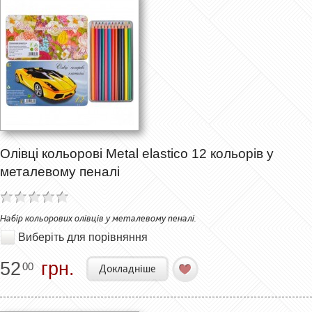
Олівці кольорові Metal elastico 12 кольорів у
металевому пеналі
Набір кольорових олівців у металевому пеналі.
Виберіть для порівняння
52
грн.
00
Докладніше