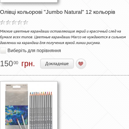
Олівці кольорові "Jumbo Natural" 12 кольорів
Мягкие цветные карандаши оставляющие якрий и красочный след на
бумаге всех типов. Цветные карандаши Marco не нуждаются в сильном
давлении на карандаш для получения яркой линии рисунка.
Виберіть для порівняння
150
грн.
00
Докладніше