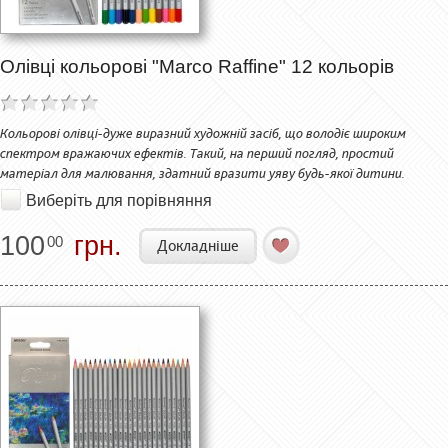
Олівці кольорові "Marco Raffine" 12 кольорів
Кольорові олівці-дуже виразний художній засіб, що володіє широким
спектром вражаючих ефектів. Такий, на перший погляд, простий
матеріал для малювання, здатний вразити уяву будь-якої дитини.
Виберіть для порівняння
100
грн.
00
Докладніше