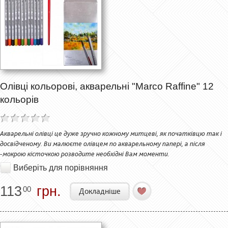
Олівці кольорові, акварельні "Marco Raffine" 12
кольорів
Акварельні олівці це дуже зручно кожному митцеві, як початківцю так і
досвідченому. Ви малюєте олівцем по акварельному папері, а після
-мокрою кісточкою розводите необхідні Вам моменти.
Виберіть для порівняння
113
грн.
00
Докладніше