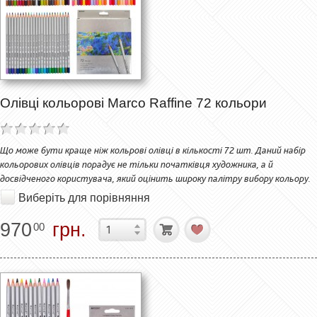
Олівці кольорові Marco Raffine 72 кольори
Що може бути краще ніж кольрові олівці в кількості 72 шт. Даний набір
кольорових олівців порадує не тільки початківця художника, а й
досвідченого користувача, який оцінить широку палітру вибору кольору.
Виберіть для порівняння
970
грн.
00