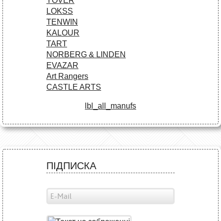
YOVER
LOKSS
TENWIN
KALOUR
TART
NORBERG & LINDEN
EVAZAR
Art Rangers
CASTLE ARTS
lbl_all_manufs
ПІДПИСКА