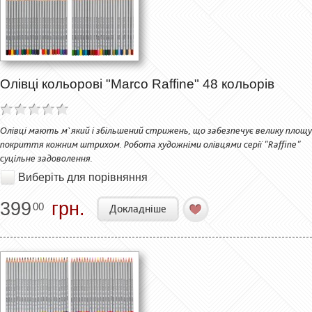
Олівці кольорові "Marco Raffine" 48 кольорів
Олівці мають м`який і збільшений стрижень, що забезпечує велику площу
покриття кожним штрихом. Робота художніми олівцями серії "Raffine"
суцільне задоволення.
Виберіть для порівняння
399
грн.
00
Докладніше