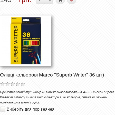
Олівці кольорові Marco "Superb Writer" 36 шт)
Представлений тут набір м`яких кольорових олівців 4100-36 серії Superb
Writer від Marco, з діапазоном палітри в 36 кольорів, стане відмінним
помічником в школі і офісі.
Виберіть для порівняння