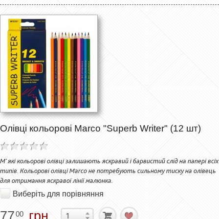
Олівці кольорові Marco "Superb Writer" (12 шт)
М`які кольорові олівці залишають яскравий і барвистий слід на папері всіх
типів. Кольорові олівці Marco не потребують сильному тиску на олівець
для отримання яскравої лінії малюнка.
Виберіть для порівняння
77
грн.
00