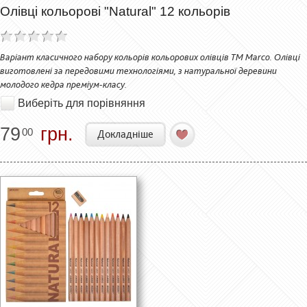
Олівці кольорові "Natural" 12 кольорів
Варіант класичного набору кольорів кольорових олівців ТМ Marco. Олівці
виготовлені за передовими технологіями, з натуральної деревини
молодого кедра преміум-класу.
Виберіть для порівняння
79
грн.
00
Докладніше