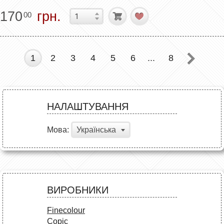
170
грн.
00
1
2
3
4
5
6
...
8
НАЛАШТУВАННЯ
Мова:
Українська
ВИРОБНИКИ
Finecolour
Copic