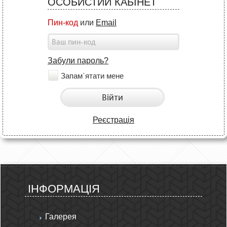
ОСОБИСТИЙ КАБІНЕТ
Пин-код
или
Email
Забули пароль?
Запам`ятати мене
Війти
Реєстрація
ІНФОРМАЦІЯ
Галерея