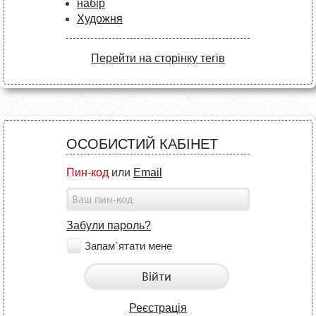
набір
Художня
Перейти на сторінку тегів
ОСОБИСТИЙ КАБІНЕТ
Пин-код
или
Email
Забули пароль?
Запам`ятати мене
Війти
Реєстрація