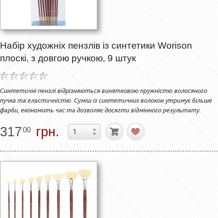
Набір художніх пензлів із синтетики Worison
плоскі, з довгою ручкою, 9 штук
Синтетичні пензлі відрізняються винятковою пружністю волосяного
пучка та еластичністю. Суміш із синтетичних волокон утримує більше
фарби, економить час та дозволяє досягти відмінного результату.
317
грн.
00