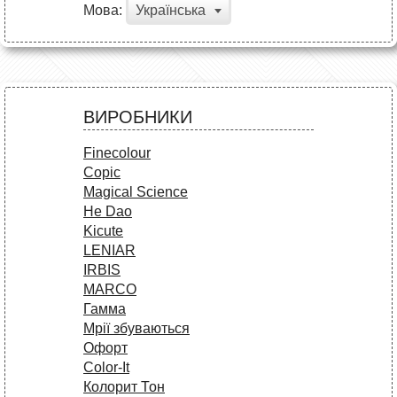
Мова:
Українська
ВИРОБНИКИ
Finecolour
Copic
Magical Science
He Dao
Kicute
LENIAR
IRBIS
MARCO
Гамма
Мрії збуваються
Офорт
Сolor-It
Колорит Тон