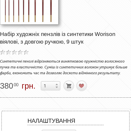
Набір художніх пензлів із синтетики Worison
віялові, з довгою ручкою, 9 штук
Синтетичні пензлі відрізняються винятковою пружністю волосяного
пучка та еластичністю. Суміш із синтетичних волокон утримує більше
фарби, економить час та дозволяє досягти відмінного результату.
380
грн.
00
НАЛАШТУВАННЯ