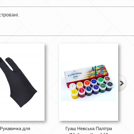
стровані.
Рукавичка для
Гуаш Невська Палітра