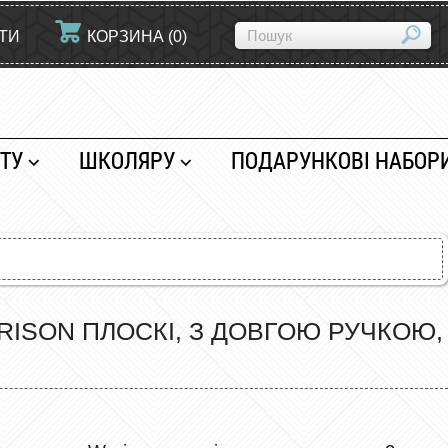
ЙТИ
КОРЗИНА
(
0
)
ТУ
ШКОЛЯРУ
ПОДАРУНКОВІ НАБОР
RISON ПЛОСКІ, З ДОВГОЮ РУЧКОЮ,