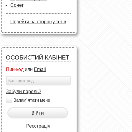
Сонет
Перейти на сторінку тегів
ОСОБИСТИЙ КАБІНЕТ
Пин-код
или
Email
Забули пароль?
Запам`ятати мене
Війти
Реєстрація