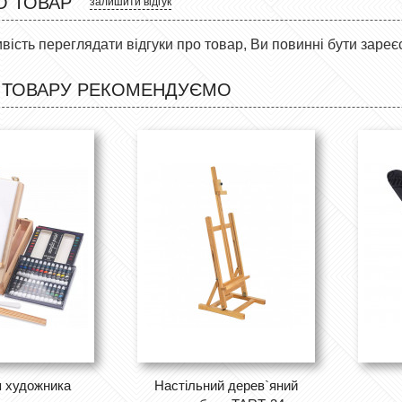
О ТОВАР
залишити відгук
ість переглядати відгуки про товар, Ви повинні бути зареє
 ТОВАРУ РЕКОМЕНДУЄМО
я художника
Настільний дерев`яний