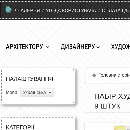
/
ГАЛЕРЕЯ
/
УГОДА КОРИСТУВАЧА
/
ОПЛАТА І Д
АРХІТЕКТОРУ
ДИЗАЙНЕРУ
ХУДО
Головна сторі
НАЛАШТУВАННЯ
Мова:
Українська
НАБІР ХУ
9 ШТУК
КАТЕГОРІЇ