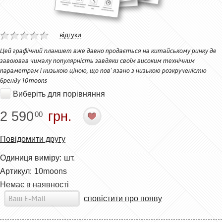
відгуки
Цей графічний планшет вже давно продається на китайському ринку де
завоював чималу популярність завдяки своїм високим технічним
параметрам і низькою ціною, що пов`язано з низькою розкрученістю
бренду 10moons
Виберіть для порівняння
2 590
грн.
00
Повідомити другу
Одиниця виміру:
шт.
Артикул:
10moons
Немає в наявності
сповістити про появу