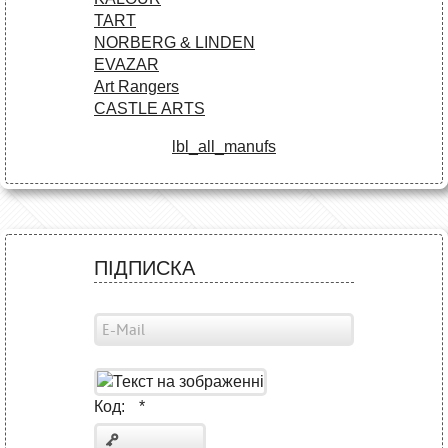
TART
NORBERG & LINDEN
EVAZAR
Art Rangers
CASTLE ARTS
lbl_all_manufs
ПІДПИСКА
Код:
*