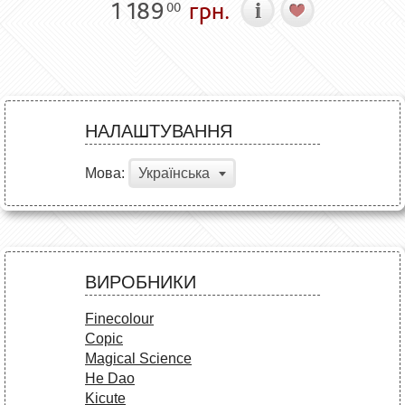
1 189
грн.
00
НАЛАШТУВАННЯ
Мова:
Українська
ВИРОБНИКИ
Finecolour
Copic
Magical Science
He Dao
Kicute