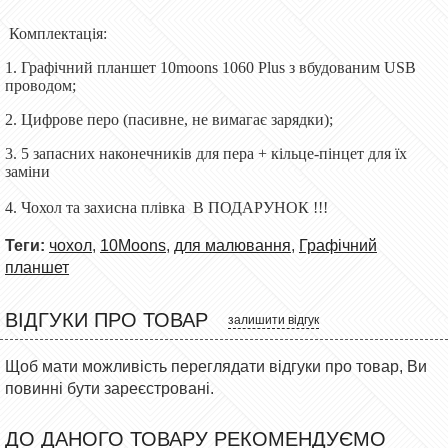
Комплектація:
1. Графічний планшет 10moons 1060 Plus з вбудованим USB
проводом;
2. Цифрове перо (пасивне, не вимагає зарядки);
3. 5 запасних наконечників для пера + кільце-пінцет для їх
заміни
4. Чохол та захисна плівка В ПОДАРУНОК !!!
Теги:
чохол
,
10Moons
,
для малювання
,
Графічний
планшет
ВІДГУКИ ПРО ТОВАР
залишити відгук
Щоб мати можливість переглядати відгуки про товар, Ви
повинні бути зареєстровані.
ДО ДАНОГО ТОВАРУ РЕКОМЕНДУЄМО