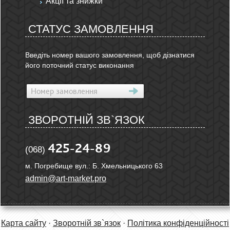
Акції та знижки
СТАТУС ЗАМОВЛЕННЯ
Введіть номер вашого замовлення, щоб дізнатися
його поточний статус виконання
ЗВОРОТНІЙ ЗВ`ЯЗОК
425-24-89
(068)
м. Погребище вул.: Б. Хмельницького 63
admin@art-market.pro
Карта сайту
·
Зворотній зв`язок
·
Політика конфіденційності