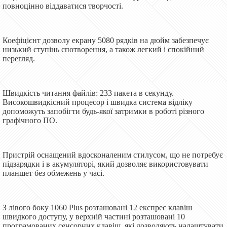
повноцінно віддаватися творчості.
Коефіцієнт дозволу екрану 5080 рядків на дюйм забезпечує
низький ступінь спотворення, а також легкий і спокійний
перегляд.
Швидкість читання файлів: 233 пакета в секунду.
Високошвидкісний процесор і швидка система відліку
допоможуть запобігти будь-якої затримки в роботі різного
графічного ПО.
Пристрій оснащений вдосконаленим стилусом, що не потребує
підзарядки і в акумуляторі, який дозволяє використовувати
планшет без обмежень у часі.
З лівого боку 1060 Plus розташовані 12 експрес клавіш
швидкого доступу, у верхній частині розташовані 10
програмованих сенсорних клавіш, які дозволяють налаштувати