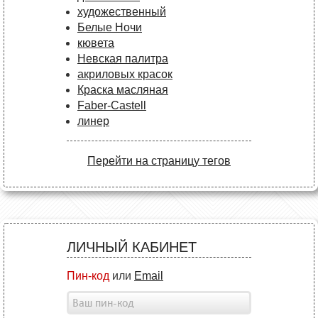
художественный
Белые Ночи
кювета
Невская палитра
акриловых красок
Краска масляная
Faber-Castell
линер
Перейти на страницу тегов
ЛИЧНЫЙ КАБИНЕТ
Пин-код
или
Email