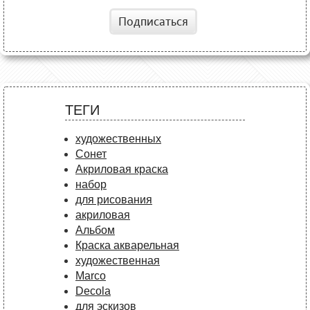
Подписаться
ТЕГИ
художественных
Сонет
Акриловая краска
набор
для рисования
акриловая
Альбом
Краска акварельная
художественная
Marco
Decola
для эскизов