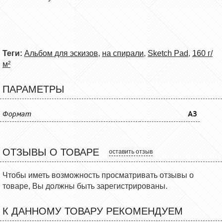
Теги:
Альбом для эскизов
,
на спирали
,
Sketch Pad
,
160 г/
м²
ПАРАМЕТРЫ
Формат
A3
ОТЗЫВЫ О ТОВАРЕ
оставить отзыв
Чтобы иметь возможность просматривать отзывы о
товаре, Вы должны быть зарегистрированы.
К ДАННОМУ ТОВАРУ РЕКОМЕНДУЕМ