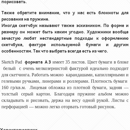
порисовать.
Также обратите внимание, что у нас есть блокноты для
рисования на пружине.
Иногда скетчбук называют также эскизником. По форме и
размеру он может быть каким угодно. Художники вообще
зачастую любят нестандартные подходы к оформлению
скетчбука, фактуре используемой бумаги и другим
особенностям. Так что выбрать всегда есть из чего.
формата А 3
Sketch Pad
имеет 35 листов. Цвет бумаги в блоке
белый c очень мелкозернистой фактурой идеально подходит
для скетчинга. Работать можно карандашами, капиллярными и
гелевыми ручками, линерами и роллерами. Плотность бумаги
160 гр/кв.м. Лицевая обложка из плотной бумаги, задняя —
толстый серый картон. Благодаря пружине альбом можно
складывать и рисовать, держа на весу одной рукой. Листы с
перфорацией — можно легко оторвать готовый рисунок.