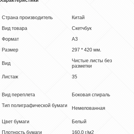
Характеристики
Страна производитель
Китай
Вид товара
Скетчбук
Формат
А
3
Размер
297 * 420 мм.
Чистые листы без
Вид
разметки
Листаж
35
Вид переплета
Боковая спираль
Тип полиграфической бумаги
Немелованная
Цвет бумаги
Белый
Плотность бумаги
160.0 г/м2