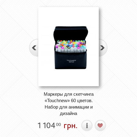
Маркеры для скетчинга
«Touchnew» 60 цветов.
Набор для анимации и
дизайна
1 104
грн.
00