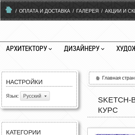
/
ОПЛАТА И ДОСТАВКА
/
ГАЛЕРЕЯ
/
АКЦИИ И С
АРХИТЕКТОРУ
ДИЗАЙНЕРУ
ХУДО
Главная стра
НАСТРОЙКИ
Язык:
Русский
SKETCH-
КУРС
КАТЕГОРИИ