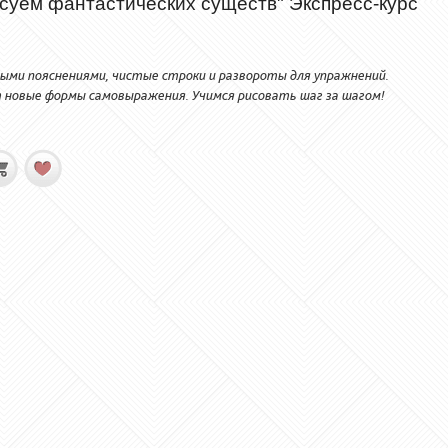
исуем фантастических существ" Экспресс-курс
ыми пояснениями, чистые строки и развороты для упражнений.
т новые формы самовыражения. Учимся рисовать шаг за шагом!