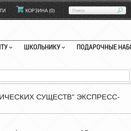
ТИ
КОРЗИНА
(
0
)
НТУ
ШКОЛЬНИКУ
ПОДАРОЧНЫЕ НАБ
ТИЧЕСКИХ СУЩЕСТВ" ЭКСПРЕСС-