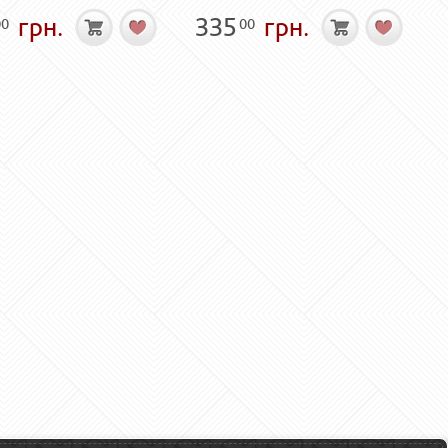
грн.
335
грн.
00
00