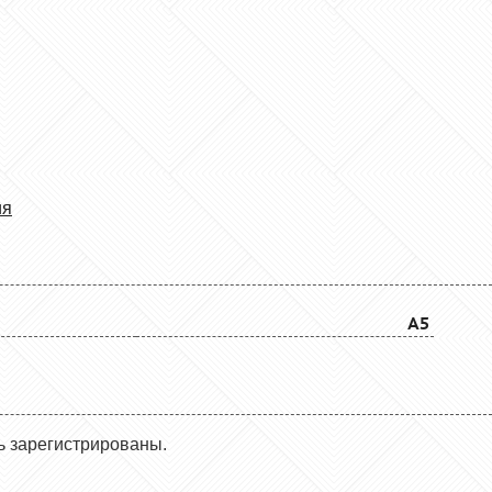
ия
A5
ь зарегистрированы.