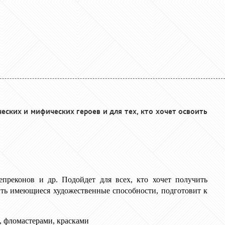
еских и мифических героев и для тех, кто хочет освоить
епреконов и др. Подойдет для всех, кто хочет получить
ть имеющиеся художественные способности, подготовит к
, фломастерами, красками