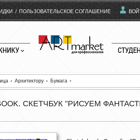
КИДКИ
/
ПОЛЬЗОВАТЕЛЬСКОЕ СОГЛАШЕНИЕ
ВОЙ
ЖНИКУ
СТУДЕ
ница
Архитектору
Бумага
BOOK. СКЕТЧБУК "РИСУЕМ ФАНТАС