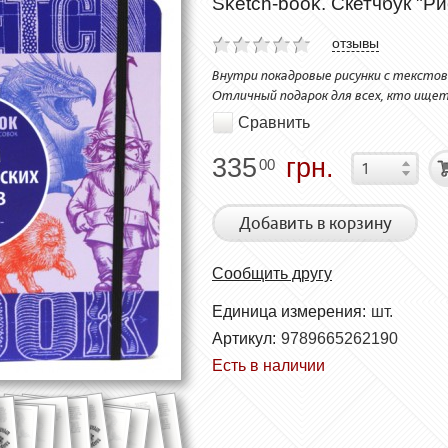
Sketch-book. Скетчбук "Р
отзывы
Внутри покадровые рисунки с текстов
Отличный подарок для всех, кто ище
Сравнить
335
грн.
00
Добавить в корзину
Сообщить другу
Единица измерения:
шт.
Артикул:
9789665262190
Есть в наличии