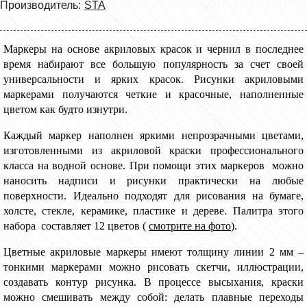
Производитель:
STA
Маркеры на основе акриловых красок и чернил в последнее
время набирают все большую популярность за счет своей
универсальности и ярких красок. Рисунки акриловыми
маркерами получаются четкие и красочные, наполненные
цветом как будто изнутри.
Каждый маркер
наполнен яркими непрозрачными цветами,
изготовленными из акриловой краски профессионального
класса на водной основе.
При помощи
этих маркеров
можно
наносить надписи и рисунки
практически на любые
поверхности.
Идеально подходят для рисования на бумаге,
холсте, стекле, керамике, пластике и дереве. Палитра
этого
набора
составляет 12 цветов
(
смотрите на фото
).
Цветные акриловые маркеры имеют толщину линии 2 мм –
тонкими маркерами можно рисовать скетчи, иллюстрации,
создавать контур рисунка. В процессе высыхания, краски
можно смешивать между собой: делать плавные переходы