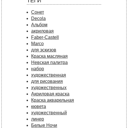
ТЕГИ
Сонет
Decola
Альбом
акриловая
Faber-Castell
Marco
для эскизов
Краска масляная
Невская палитра
набор
художественная
для рисования
художественных
Акриловая краска
Краска акварельная
кювета
художественный
линер
Белые Ночи