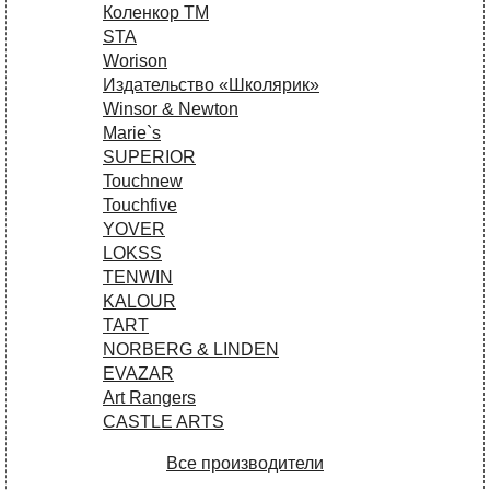
Коленкор ТМ
STA
Worison
Издательство «Школярик»
Winsor & Newton
Marie`s
SUPERIOR
Touchnew
Touchfive
YOVER
LOKSS
TENWIN
KALOUR
TART
NORBERG & LINDEN
EVAZAR
Art Rangers
CASTLE ARTS
Все производители