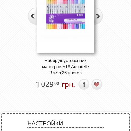
Набор двусторонних
маркеров STA Aquarelle
Brush 36 цветов
1 029
грн.
00
НАСТРОЙКИ