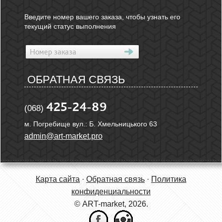
Введите номер вашего заказа, чтобы узнать его
текущий статус выполнения
ОБРАТНАЯ СВЯЗЬ
425-24-89
(068)
м. Погребище вул.: Б. Хмельницького 63
admin@art-market.pro
Карта сайта
·
Обратная связь
·
Политика
конфиденциальности
© ART-market, 2026.