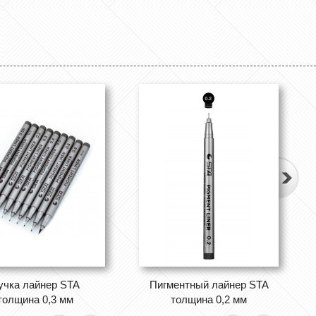
учка лайнер STA
Пигментный лайнер STA
толщина 0,3 мм
толщина 0,2 мм