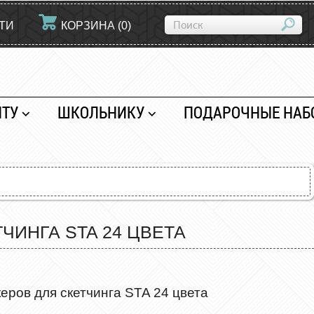
ТИ
КОРЗИНА
(
0
)
НТУ
ШКОЛЬНИКУ
ПОДАРОЧНЫЕ НАБ
ЧИНГА STA 24 ЦВЕТА
еров для скетчинга STA 24 цвета