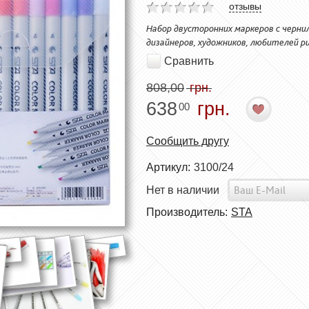
отзывы
Набор двусторонних маркеров с черни
дизайнеров, художников, любителей р
Сравнить
808,00
грн.
638
грн.
00
Сообщить другу
Артикул:
3100/24
Нет в наличии
Производитель:
STA