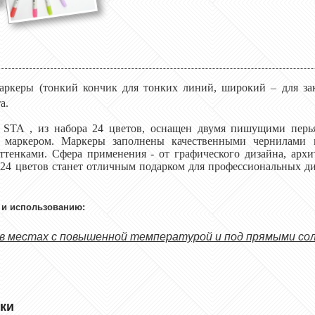
ркеры (тонкий кончик для тонких линий, широкий – для за
а.
р
STA
, из набора 24 цветов, оснащен двумя пишущими перья
 маркером. Маркеры заполнены качественными чернилами н
ттенками. Сфера применения - от графического дизайна, арх
 24 цветов станет отличным подарком для профессиональных ди
 и использованию:
в местах с повышенной температурой и под прямыми сол
ки