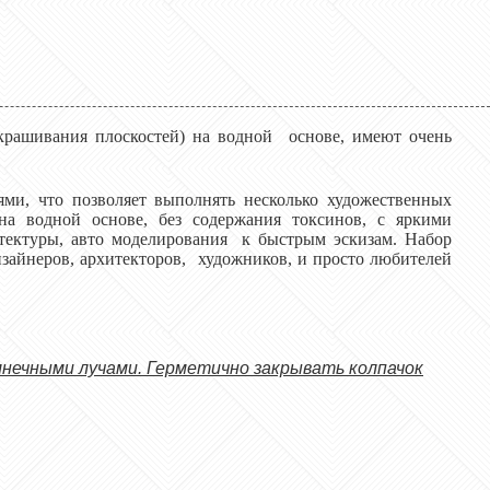
крашивания плоскостей) на водной основе, имеют очень
ми, что позволяет выполнять несколько художественных
а водной основе, без содержания токсинов, с яркими
итектуры, авто моделирования к быстрым эскизам. Набор
зайнеров, архитекторов, художников, и просто любителей
нечными лучами. Герметично закрывать колпачок