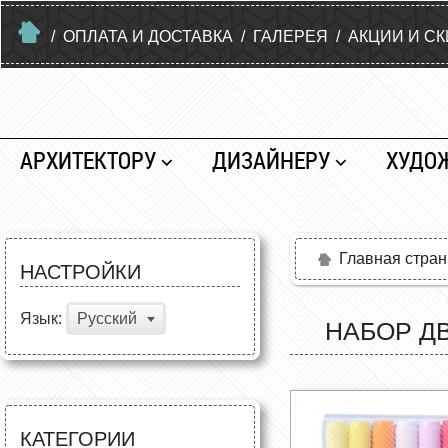
/
ОПЛАТА И ДОСТАВКА
/
ГАЛЕРЕЯ
/
АКЦИИ И С
АРХИТЕКТОРУ
ДИЗАЙНЕРУ
ХУДО
Главная стра
НАСТРОЙКИ
Язык:
Русский
НАБОР Д
КАТЕГОРИИ