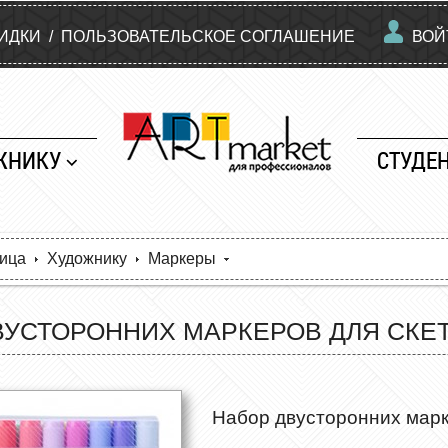
КИДКИ
/
ПОЛЬЗОВАТЕЛЬСКОЕ СОГЛАШЕНИЕ
ВОЙ
ЖНИКУ
СТУДЕ
ница
Художнику
Маркеры
ВУСТОРОННИХ МАРКЕРОВ ДЛЯ СКЕТ
Набор двусторонних марк