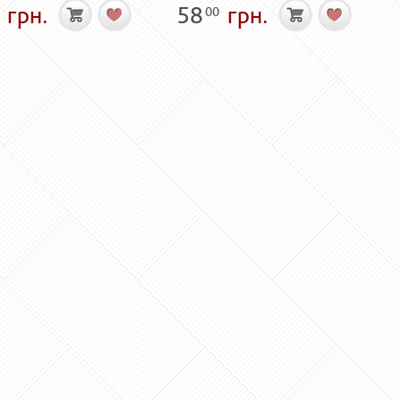
грн.
58
грн.
00