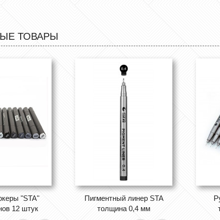
ЫЕ ТОВАРЫ
ркеры "STA"
Пигментный линер STA
Р
нов 12 штук
толщина 0,4 мм