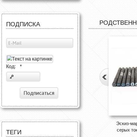
РОДСТВЕНН
ПОДПИСКА
Код:
*
Подписаться
Эскиз-ма
серых то
ТЕГИ