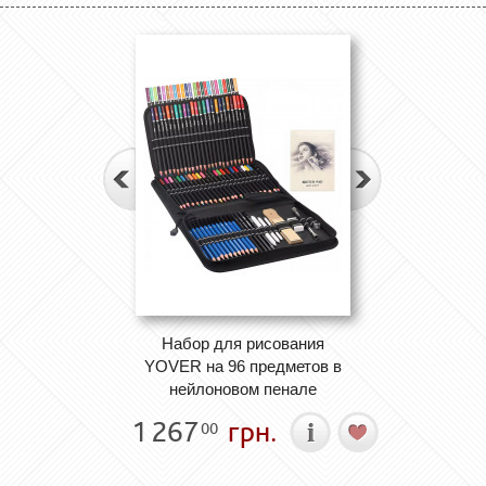
Набор для рисования
YOVER на 96 предметов в
нейлоновом пенале
1 267
грн.
00