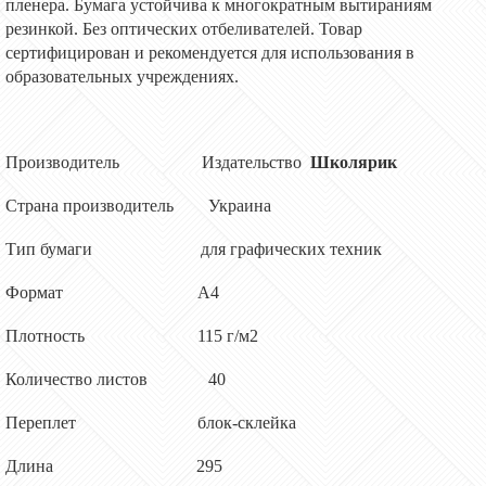
пленера.
Бумага устойчива к многократным вытираниям
резинкой. Без оптических отбеливателей
.
Товар
сертифицирован и рекомендуется для использования в
образовательных учреждениях.
Производитель
Издательство
Школярик
Страна производитель Украина
Тип бумаги для
графических техник
Формат А
4
Плотность
115
г/м2
Количество листов
40
Переплет
блок-
склейка
Длина 295