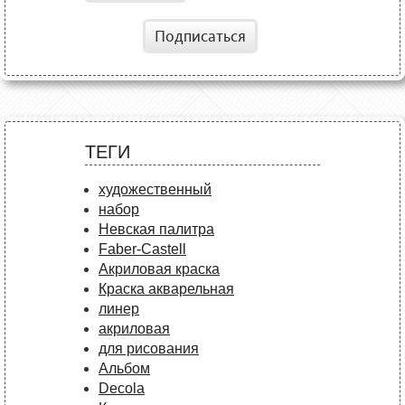
Подписаться
ТЕГИ
художественный
набор
Невская палитра
Faber-Castell
Акриловая краска
Краска акварельная
линер
акриловая
для рисования
Альбом
Decola