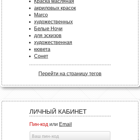
Краска масляная
акриловых красок
Marco
художественных
Белые Ночи
для эскизов
художественная
кювета
Сонет
Перейти на страницу тегов
ЛИЧНЫЙ КАБИНЕТ
Пин-код
или
Email