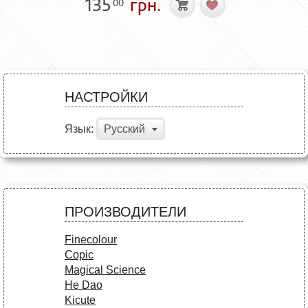
135
грн.
00
НАСТРОЙКИ
Язык:
Русский
ПРОИЗВОДИТЕЛИ
Finecolour
Copic
Magical Science
He Dao
Kicute