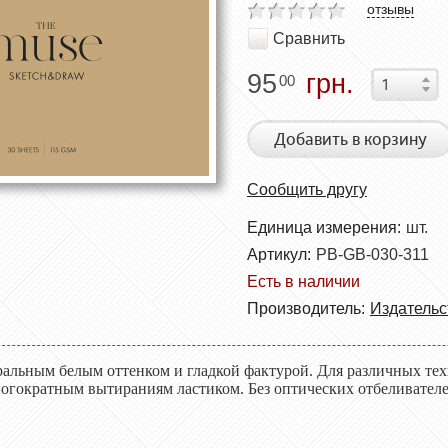
отзывы
Сравнить
95
грн.
00
Добавить в корзину
Сообщить другу
Единица измерения:
шт.
Артикул:
PB-GB-030-311
Есть в наличии
Производитель:
Издательс
ральным белым оттенком и гладкой фактурой
.
Для различных техн
ногократным вытираниям
ластиком
. Без оптических отбеливател