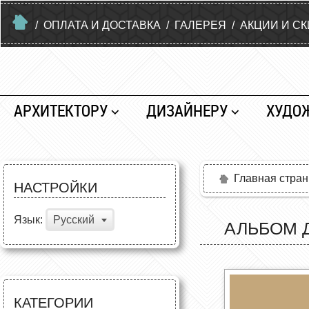
/
ОПЛАТА И ДОСТАВКА
/
ГАЛЕРЕЯ
/
АКЦИИ И С
АРХИТЕКТОРУ
ДИЗАЙНЕРУ
ХУДО
Главная стра
НАСТРОЙКИ
Язык:
Русский
АЛЬБОМ Д
КАТЕГОРИИ