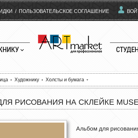
КИДКИ
/
ПОЛЬЗОВАТЕЛЬСКОЕ СОГЛАШЕНИЕ
ВОЙ
ЖНИКУ
СТУДЕ
ница
Художнику
Холсты и бумага
ЛЯ РИСОВАНИЯ НА СКЛЕЙКЕ MUSE А
Альбом для рисования