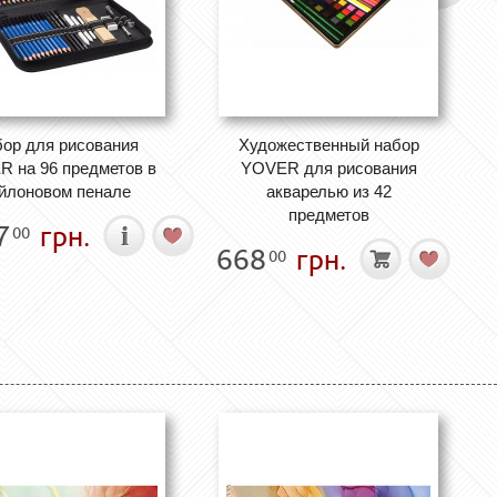
ор для рисования
Художественный набор
 на 96 предметов в
YOVER для рисования
йлоновом пенале
акварелью из 42
предметов
7
грн.
00
668
грн.
00