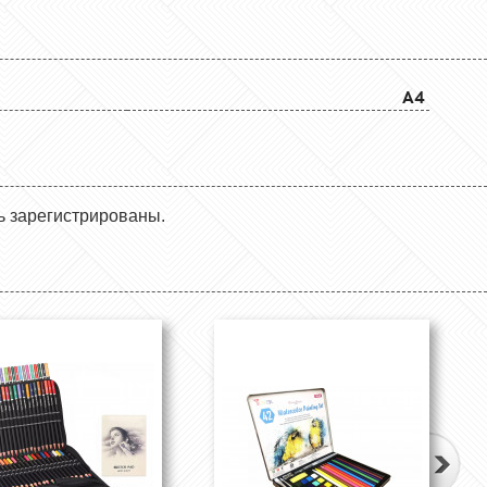
A4
ь зарегистрированы.