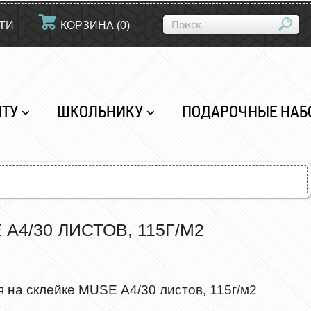
ТИ
КОРЗИНА
(
0
)
НТУ
ШКОЛЬНИКУ
ПОДАРОЧНЫЕ НАБ
4/30 ЛИСТОВ, 115Г/М2
 на склейке MUSE А4/30 листов, 115г/м2