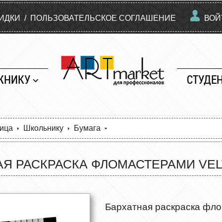
КИДКИ
/
ПОЛЬЗОВАТЕЛЬСКОЕ СОГЛАШЕНИЕ
ВОЙ
ЖНИКУ
СТУДЕ
ница
Школьнику
Бумага
АЯ РАСКРАСКА ФЛОМАСТЕРАМИ VEL
Бархатная раскраска фл