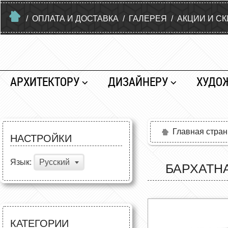
/
ОПЛАТА И ДОСТАВКА
/
ГАЛЕРЕЯ
/
АКЦИИ И С
АРХИТЕКТОРУ
ДИЗАЙНЕРУ
ХУДО
Главная стра
НАСТРОЙКИ
Язык:
Русский
БАРХАТН
КАТЕГОРИИ