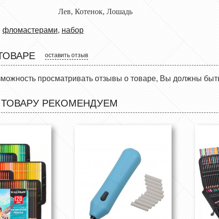
ность: Лев,
Котенок, Лошадь
,
фломастерами
,
набор
ТОВАРЕ
оставить отзыв
зможность просматривать отзывы о товаре, Вы должны быт
 ТОВАРУ РЕКОМЕНДУЕМ