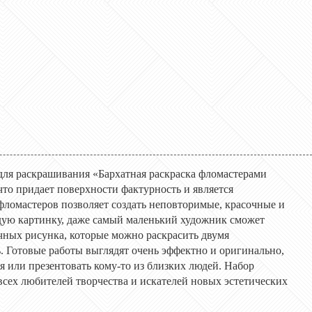
 для раскрашивания «Бархатная раскраска фломастерами
то придает поверхности фактурность и является
ломастеров позволяет создать неповторимые, красочные и
дую картинку, даже самый маленький художник сможет
ичных рисунка, которые можно раскрасить двумя
 Готовые работы выглядят очень эффектно и оригинально,
 или презентовать кому-то из близких людей. Набор
всех любителей творчества и искателей новых эстетических