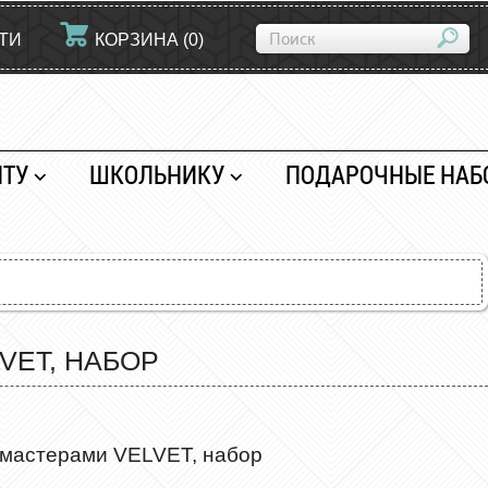
ТИ
КОРЗИНА
(
0
)
НТУ
ШКОЛЬНИКУ
ПОДАРОЧНЫЕ НАБ
VET, НАБОР
омастерами VELVET, набор