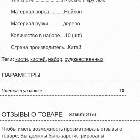
Материал ворса............Нейлон
Материал ручки........... дерево
Количество в наборе....10 (шт.)
Страна производитель...Китай
Теги:
кисти
,
кистей
,
набор
,
художественных
ПАРАМЕТРЫ
Цветов в упаковке
10
ОТЗЫВЫ О ТОВАРЕ
оставить отзыв
Чтобы иметь возможность просматривать отзывы о
товаре, Вы должны быть зарегистрированы.