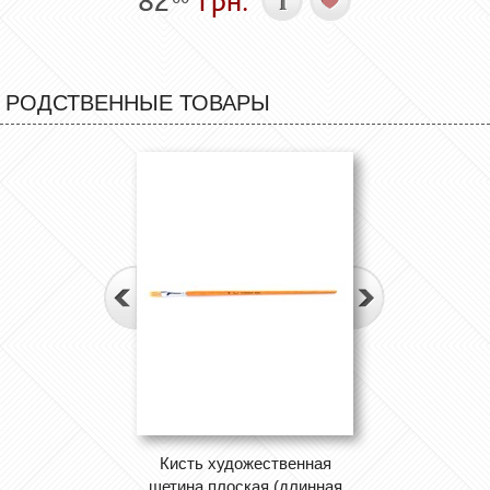
82
грн.
РОДСТВЕННЫЕ ТОВАРЫ
Кисть художественная
щетина плоская (длинная