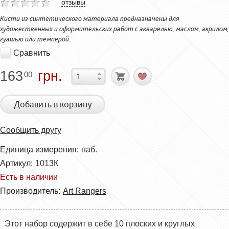
отзывы
Кисти из синтетического материала предназначены для
художественных и оформительских работ с акварелью, маслом, акрилом,
гуашью или темперой.
Сравнить
163
грн.
00
Добавить в корзину
Сообщить другу
Единица измерения:
наб.
Артикул:
1013К
Есть в наличии
Производитель:
Art Rangers
Этот набор с
одержит в себе 10 плоских и круглых