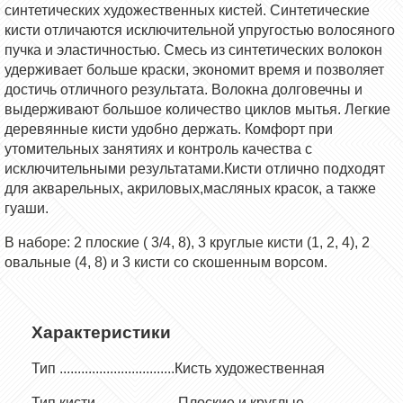
синтетических художественных кистей.
Синтетические
кисти отличаются исключительной упругостью волосяного
пучка и эластичностью.
Смесь из синтетических волокон
удерживает больше краски, экономит время и позволяет
достичь отличного результата. Волокна долговечны и
выдерживают большое количество циклов мытья
.
Легкие
деревянные кисти удобно держать. Комфорт при
утомительных занятиях и контроль качества с
исключительными результатами.
Кисти отлично подходят
для акварельных, акриловых,масляных красок, а также
гуаши.
В наборе: 2 плоские ( 3/4, 8), 3 круглые кисти (1, 2, 4), 2
овальные (4, 8) и 3 кисти со скошенным ворсом.
Характеристики
Тип ................................Кисть художественная
Тип кисти.......................Плоские и круглые