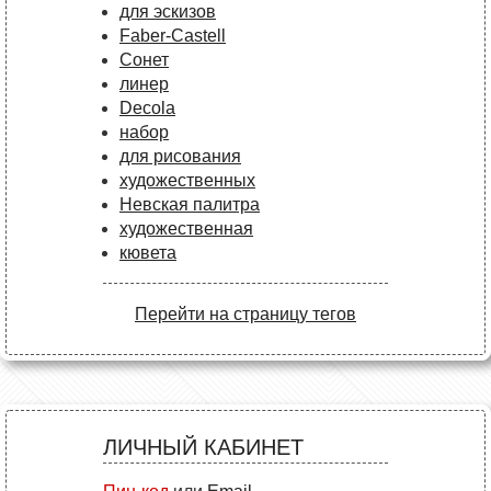
для эскизов
Faber-Castell
Сонет
линер
Decola
набор
для рисования
художественных
Невская палитра
художественная
кювета
Перейти на страницу тегов
ЛИЧНЫЙ КАБИНЕТ