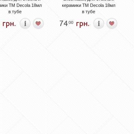
ики ТМ Decola 18мл
керамики ТМ Decola 18мл
в тубе
в тубе
грн.
74
грн.
00