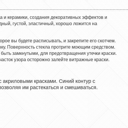
ла и керамики, создания декоративных эффектов и
ный, густой, эластичный, хорошо ложится на
орое вы будете расписывать, и закрепите его скотчем.
вку. Поверхность стекла протрите моющим средством.
 быть замкнутыми, для предотвращения утечки краски.
часток узора осторожно залейте витражные краски.
с акриловыми красками. Синий контур с
позволяя им растекаться и смешиваться.