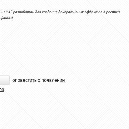
DECOLA" разработан для создания декоративных эффектов в росписи
 фаянса.
оповестить о появлении
ра