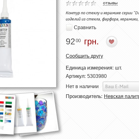
отзывы
Контур по стеклу и керамике серии "
изделий из стекла, фарфора, керамики,
Сравнить
92
грн.
00
Сообщить другу
Единица измерения:
шт.
Артикул:
5303980
Нет в наличии
Производитель:
Невская палит