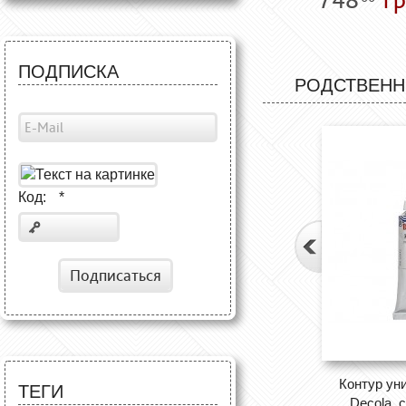
ПОДПИСКА
РОДСТВЕНН
Код:
*
Подписаться
Контур ун
ТЕГИ
Decola, 