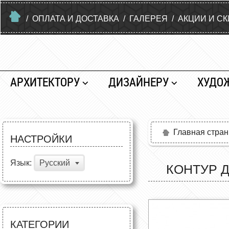
/
ОПЛАТА И ДОСТАВКА
/
ГАЛЕРЕЯ
/
АКЦИИ И С
АРХИТЕКТОРУ
ДИЗАЙНЕРУ
ХУДО
Главная стра
НАСТРОЙКИ
Язык:
Русский
КОНТУР Д
КАТЕГОРИИ