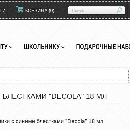
ТИ
КОРЗИНА
(
0
)
НТУ
ШКОЛЬНИКУ
ПОДАРОЧНЫЕ НАБ
 БЛЕСТКАМИ "DECOLA" 18 МЛ
мики с синими блестками "Decola" 18 мл