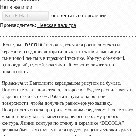
Нет в наличии
оповестить о появлении
Производитель:
Невская палитра
DECOLA
Контуры “
” используются для росписи стекла и
керамики, создания декоративных эффектов и имитации
свинцовой ленты в витражной технике. Контур объемный,
однородный, густой, эластичный, хорошо ложится на
поверхность.
Применение:
Выполните карандашом рисунок на бумаге.
Поместите эскиз под стекло, которое вы будете расписывать, и
закрепите его скотчем. Работать нужно на ровной
поверхности, чтобы получить равномерную заливку.
Поверхность стекла протрите моющим средством. После этого
можно приступать к нанесению белого перламутрового
контура. Линии контура по стеклу и керамике “
DECOLA
”
должны быть замкнутыми, для предотвращения утечки краски.