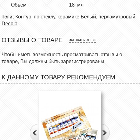
Объем 18 мл
Теги:
Контур
,
по стеклу
,
керамике Белый
,
перламутровый
,
Decola
ОТЗЫВЫ О ТОВАРЕ
оставить отзыв
Чтобы иметь возможность просматривать отзывы о
товаре, Вы должны быть зарегистрированы.
К ДАННОМУ ТОВАРУ РЕКОМЕНДУЕМ