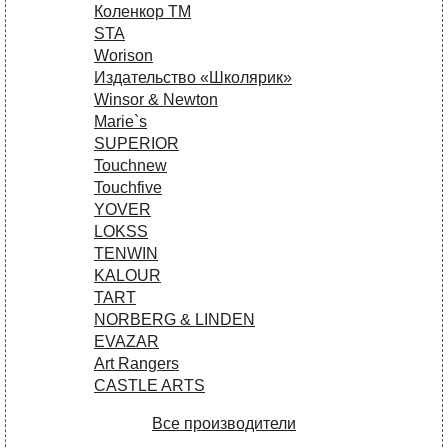
Коленкор ТМ
STA
Worison
Издательство «Школярик»
Winsor & Newton
Marie`s
SUPERIOR
Touchnew
Touchfive
YOVER
LOKSS
TENWIN
KALOUR
TART
NORBERG & LINDEN
EVAZAR
Art Rangers
CASTLE ARTS
Все производители