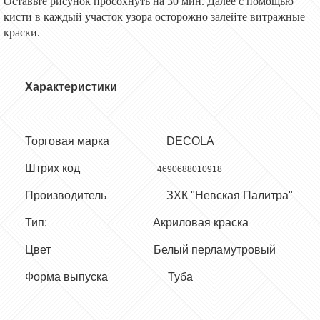
Оставьте рисунок просохнуть на 30 мин. Далее с помощью
кисти в каждый участок узора осторожно залейте витражные
краски.
Характеристики
Торговая марка
DECOLA
Штрих код
4690688010918
Производитель ЗХК "Невская Палитра"
Тип: Акриловая краска
Цвет Белый перламутровый
Форма выпуска Туба