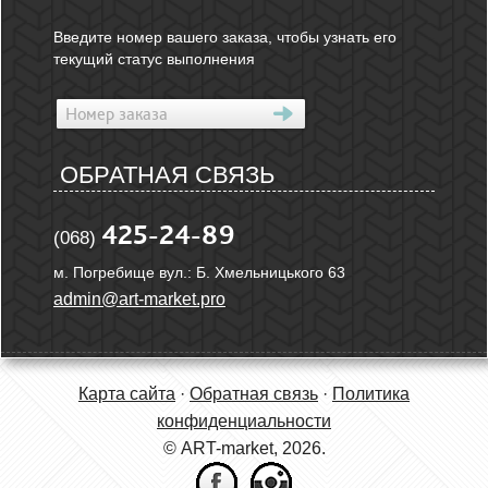
Введите номер вашего заказа, чтобы узнать его
текущий статус выполнения
ОБРАТНАЯ СВЯЗЬ
425-24-89
(068)
м. Погребище вул.: Б. Хмельницького 63
admin@art-market.pro
Карта сайта
·
Обратная связь
·
Политика
конфиденциальности
© ART-market, 2026.