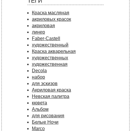
ТЕГИ
Краска масляная
акриловых красок
акриловая
линер
Faber-Castell
художественный
Краска акварельная
художественных
художественная
Decola
набор
для эскизов
Акриловая краска
Невская палитра
кювета
Альбом
для рисования
Белые Ночи
Marco