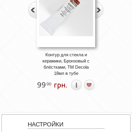
Контур для стекла и
керамики, Бронзовый с
блёстками, ТМ Decola
18мл в тубе
99
грн.
00
НАСТРОЙКИ