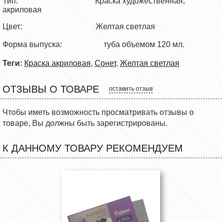
Тип: Краска художественная,
акриловая
Цвет: Желтая светлая
Форма выпуска:
туба объемом 120 мл.
Теги:
Краска акриловая
,
Сонет
,
Желтая светлая
ОТЗЫВЫ О ТОВАРЕ
оставить отзыв
Чтобы иметь возможность просматривать отзывы о
товаре, Вы должны быть зарегистрированы.
К ДАННОМУ ТОВАРУ РЕКОМЕНДУЕМ