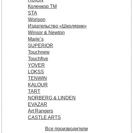
Коленкор ТМ
STA
Worison
Издательство «Школярик»
Winsor & Newton
Marie`s
SUPERIOR
Touchnew
Touchfive
YOVER
LOKSS
TENWIN
KALOUR
TART
NORBERG & LINDEN
EVAZAR
Art Rangers
CASTLE ARTS
Все производители