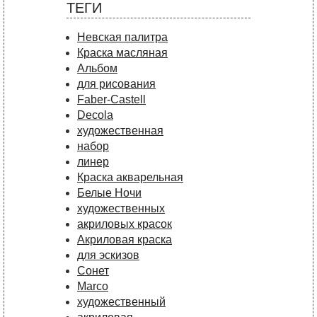
ТЕГИ
Невская палитра
Краска масляная
Альбом
для рисования
Faber-Castell
Decola
художественная
набор
линер
Краска акварельная
Белые Ночи
художественных
акриловых красок
Акриловая краска
для эскизов
Сонет
Marco
художественный