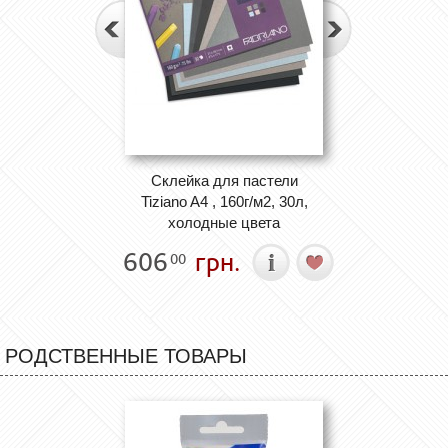
Cклейка для пастели
Tiziano A4 , 160г/м2, 30л,
холодные цвета
606
грн.
00
РОДСТВЕННЫЕ ТОВАРЫ