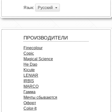
Язык:
Русский
ПРОИЗВОДИТЕЛИ
Finecolour
Copic
Magical Science
He Dao
Kicute
LENIAR
IRBIS
MARCO
Гамма
Мечты сбываются
Офорт
Сolor-It