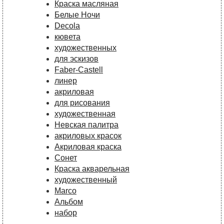
Краска масляная
Белые Ночи
Decola
кювета
художественных
для эскизов
Faber-Castell
линер
акриловая
для рисования
художественная
Невская палитра
акриловых красок
Акриловая краска
Сонет
Краска акварельная
художественный
Marco
Альбом
набор