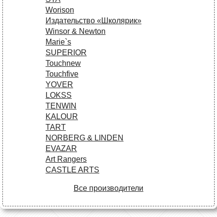
Worison
Издательство «Школярик»
Winsor & Newton
Marie`s
SUPERIOR
Touchnew
Touchfive
YOVER
LOKSS
TENWIN
KALOUR
TART
NORBERG & LINDEN
EVAZAR
Art Rangers
CASTLE ARTS
Все производители