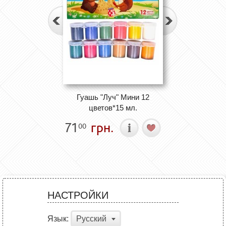
Гуашь "Луч" Мини 12
цветов*15 мл.
71
грн.
00
НАСТРОЙКИ
Язык:
Русский