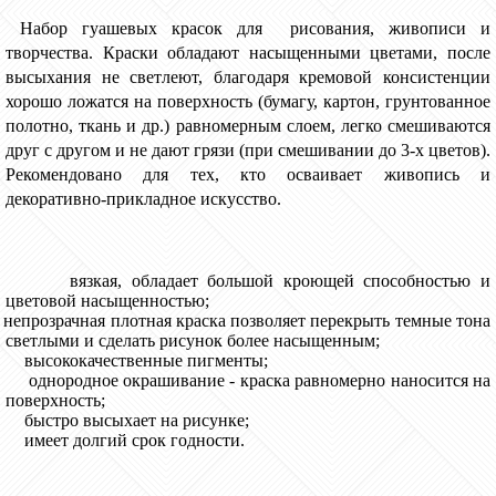
Н
абор гуашевых красок для рисования, живописи и
творчества. Краски обладают насыщенными цветами, после
высыхания не светлеют, благодаря кремовой консистенции
хорошо ложатся на поверхность (бумагу, картон, грунтованное
полотно, ткань и др.) равномерным слоем, легко смешиваются
друг с другом и не дают грязи (при смешивании до 3-х цветов).
Рекомендовано для тех, кто осваивает живопись и
декоративно-прикладное искусство.
вязкая, обладает большой кроющей способностью и
цветовой насыщенностью;
непрозрачная плотная краска позволяет перекрыть темные тона
светлыми и сделать рисунок более насыщенным;
высококачественные пигменты;
однородное окрашивание - краска равномерно наносится на
поверхность;
быстро высыхает на рисунке;
имеет долгий срок годности.