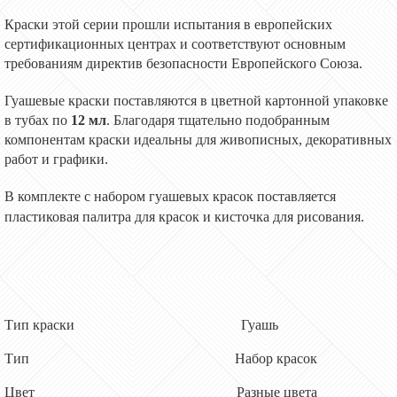
Краски
этой
серии прошли испытания в европейских
сертификационных центрах и соответствуют основным
требованиям директив безопасности Европейского Союза.
Гуашевые краски
поставля
ются
в цветной картонной упаковке
в
тубах по
12
мл
.
Благодаря тщательно подобранным
компонентам краски идеальны для живописных, декоративных
работ и графики.
В комплекте с набором гуашевых красок поставляется
пластиковая палитра для красок и кисточка для рисования.
Тип краски
Гуашь
Тип
Набор красок
Цвет
Разные цвета