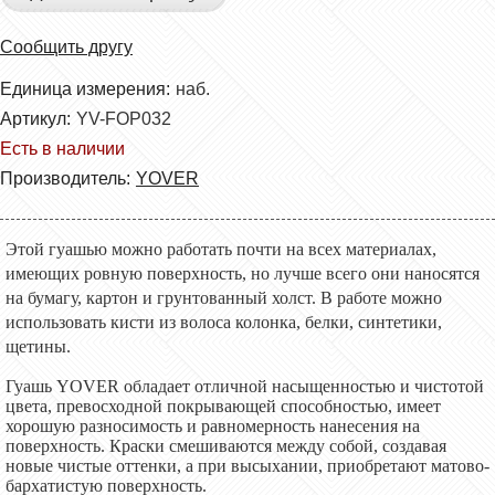
Сообщить другу
Единица измерения:
наб.
Артикул:
YV-FOP032
Есть в наличии
Производитель:
YOVER
Этой г
уашью можно работать почти на всех материалах,
имеющих ровную поверхность, но лучше всего они наносятся
на бумагу, картон и грунтованный холст. В работе можно
использовать кисти из волоса колонка, белки, синтетики,
щетины.
Гуашь
YOVER
обладает отличной насыщенностью и чистотой
цвета, превосходной покрывающей способностью, имеет
хорошую разносимость и равномерность нанесения на
поверхность. Краски смешиваются между собой, создавая
новые чистые оттенки, а при высыхании, приобретают матово-
бархатистую поверхность.