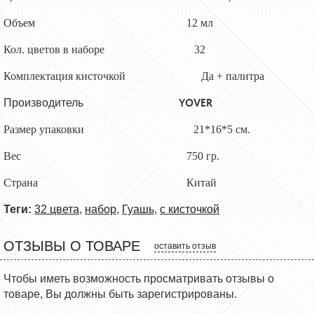
Объем
12
мл
Кол. цветов в наборе
32
Комплектация кисточкой
Да + палитра
YOVER
Производитель
Размер упаковки 21*16*5 см.
Вес 750 гр.
Страна Китай
Теги:
32 цвета
,
набор
,
Гуашь
,
с кисточкой
ОТЗЫВЫ О ТОВАРЕ
оставить отзыв
Чтобы иметь возможность просматривать отзывы о
товаре, Вы должны быть зарегистрированы.