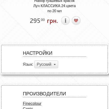
Набор гуашевых красок
Луч КЛАССИКА 24 цвета
по 20 мл
295
грн.
00
НАСТРОЙКИ
Язык:
Русский
ПРОИЗВОДИТЕЛИ
Finecolour
Copic