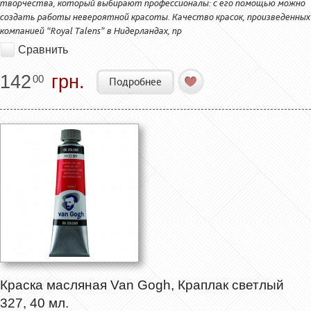
творчества, который выбирают профессионалы: с его помощью можно
создать работы невероятной красоты. Качество красок, произведенных
компанией “Royal Talens” в Нидерландах, пр
Сравнить
142
грн.
00
Подробнее
Краска масляная Van Gogh, Краплак светлый
327, 40 мл.