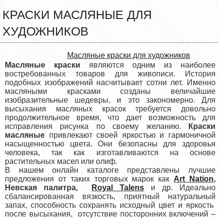
КРАСКИ МАСЛЯНЫЕ ДЛЯ
ХУДОЖНИКОВ
Масляные краски для художников
Масляные краски
являются одним из наиболее
востребованных товаров для живописи. История
подобных изображений насчитывает сотни лет. Именно
масляными красками созданы величайшие
изобразительные шедевры, и это закономерно. Для
высыхания масляных красок требуется довольно
продолжительное время, что дает возможность для
исправления рисунка по своему желанию.
Краски
масляные
привлекают своей яркостью и гармоничной
насыщенностью цвета. Они безопасны для здоровья
человека, так как изготавливаются на основе
растительных масел или олиф.
В нашем онлайн каталоге представлены лучшие
предложения от таких торговых марок как
Art Nation
,
Невская палитра,
Royal Talens
и др. Идеально
сбалансированная вязкость, приятный натуральный
запах, способность сохранять исходный цвет и яркость
после высыхания, отсутствие посторонних включений –