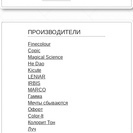
ПРОИЗВОДИТЕЛИ
Finecolour
Copic
Magical Science
He Dao
Kicute
LENIAR
IRBIS
MARCO
Гамма
Мечты сбываются
Офорт
Сolor-It
Колорит Тон
Луч