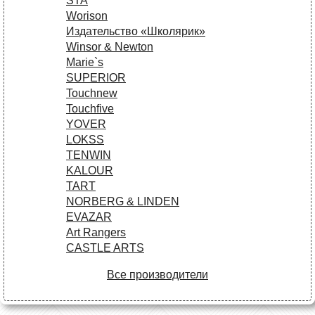
STA
Worison
Издательство «Школярик»
Winsor & Newton
Marie`s
SUPERIOR
Touchnew
Touchfive
YOVER
LOKSS
TENWIN
KALOUR
TART
NORBERG & LINDEN
EVAZAR
Art Rangers
CASTLE ARTS
Все производители