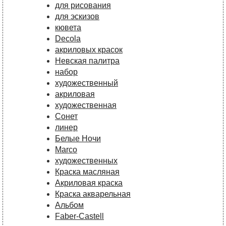
для рисования
для эскизов
кювета
Decola
акриловых красок
Невская палитра
набор
художественный
акриловая
художественная
Сонет
линер
Белые Ночи
Marco
художественных
Краска масляная
Акриловая краска
Краска акварельная
Альбом
Faber-Castell