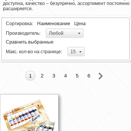
доступна, качество – безупречно, ассортимент постоянно
расширяется.
Сортировка:
Наименование
Цена
Любой
Производитель:
Сравнить выбранные
15
Макс. кол-во на странице:
1
2
3
4
5
6