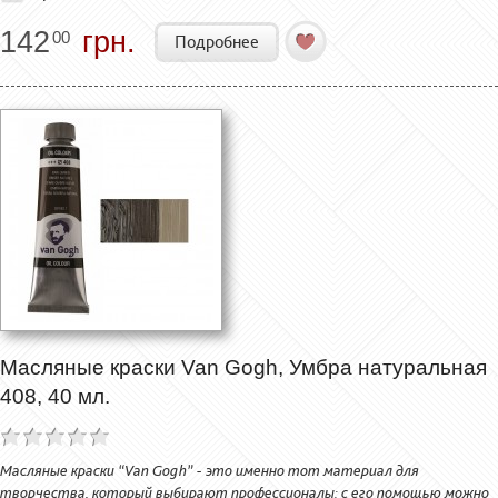
142
грн.
00
Подробнее
Масляные краски Van Gogh, Умбра натуральная
408, 40 мл.
Масляные краски “Van Gogh” - это именно тот материал для
творчества, который выбирают профессионалы: с его помощью можно