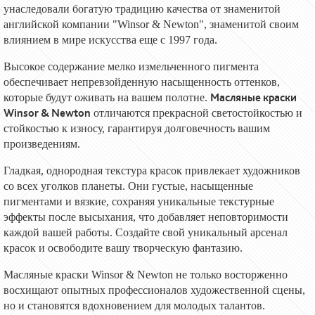
унаследовали богатую традицию качества от знаменитой
английской компании "Winsor & Newton", знаменитой своим
влиянием в мире искусства еще с 1997 года.
Высокое содержание мелко измельченного пигмента
обеспечивает непревзойденную насыщенность оттенков,
Масляные краски
которые будут оживать на вашем полотне.
Winsor & Newton
отличаются прекрасной светостойкостью и
стойкостью к износу, гарантируя долговечность вашим
произведениям.
Гладкая, однородная текстура красок привлекает художников
со всех уголков планеты. Они густые, насыщенные
пигментами и вязкие, сохраняя уникальные текстурные
эффекты после высыхания, что добавляет неповторимости
каждой вашей работы. Создайте свой уникальный арсенал
красок и освободите вашу творческую фантазию.
Масляные краски Winsor & Newton не только восторженно
восхищают опытных профессионалов художественной сцены,
но и становятся вдохновением для молодых талантов.