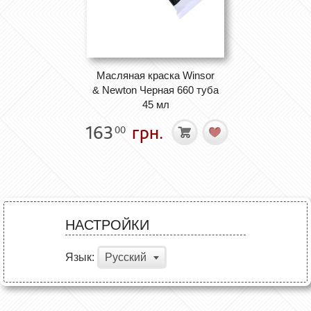
Масляная краска Winsor
& Newton Черная 660 туба
45 мл
163
грн.
00
НАСТРОЙКИ
Язык:
Русский