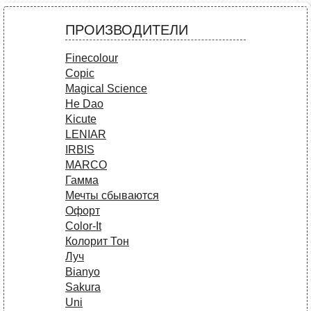
ПРОИЗВОДИТЕЛИ
Finecolour
Copic
Magical Science
He Dao
Kicute
LENIAR
IRBIS
MARCO
Гамма
Мечты сбываются
Офорт
Сolor-It
Колорит Тон
Луч
Bianyo
Sakura
Uni