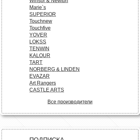
Winsor & Newton
Marie`s
SUPERIOR
Touchnew
Touchfive
YOVER
LOKSS
TENWIN
KALOUR
TART
NORBERG & LINDEN
EVAZAR
Art Rangers
CASTLE ARTS
Все производители
ПОДПИСКА