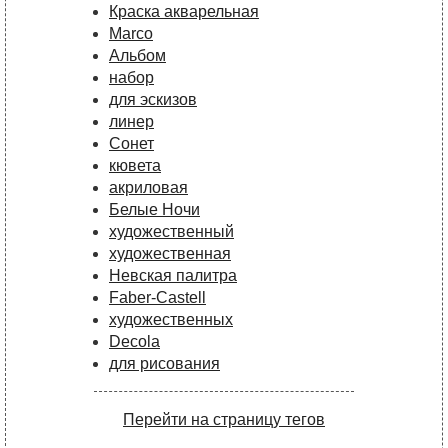
Краска акварельная
Marco
Альбом
набор
для эскизов
линер
Сонет
кювета
акриловая
Белые Ночи
художественный
художественная
Невская палитра
Faber-Castell
художественных
Decola
для рисования
Перейти на страницу тегов