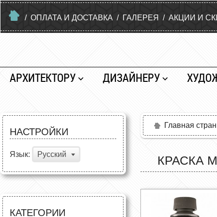
/
ОПЛАТА И ДОСТАВКА
/
ГАЛЕРЕЯ
/
АКЦИИ И С
АРХИТЕКТОРУ
ДИЗАЙНЕРУ
ХУДО
Главная стра
НАСТРОЙКИ
Язык:
Русский
КРАСКА М
КАТЕГОРИИ