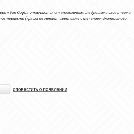
ерии «Van Gogh» отличаются от аналогичных следующими свойствами,
етостойкость (краска не меняет цвет даже с течением длительного
оповестить о появлении