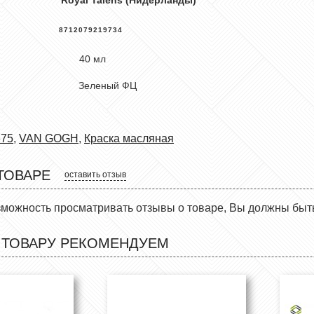
Код
8712079219734
вес 40 мл
Зеленый ФЦ
675
,
VAN GOGH
,
Краска масляная
ТОВАРЕ
оставить отзыв
зможность просматривать отзывы о товаре, Вы должны быт
 ТОВАРУ РЕКОМЕНДУЕМ