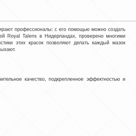
ыбирают профессионалы: с его помощью можно создать
ей Royal Talens в Нидерландах, проверено многими
истики этих красок позволяют делать каждый мазок
сыхают.
ительное качество, подкрепленное эффектностью и