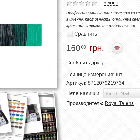
отзывы
Профессиональные масляные краски с
а именно: пастозность, отличная св
времени), стойкие и насыщенные цв
Сравнить
160
грн.
00
Сообщить другу
Единица измерения:
шт.
Артикул:
8712079219734
Нет в наличии
Производитель:
Royal Talens