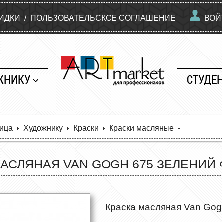
КИДКИ
/
ПОЛЬЗОВАТЕЛЬСКОЕ СОГЛАШЕНИЕ
ВОЙ
ЖНИКУ
СТУДЕ
ница
Художнику
Краски
Краски масляные
АСЛЯНАЯ VAN GOGH 675 ЗЕЛЕНИЙ Ф
Краска масляная Van Gog