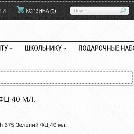
ТИ
КОРЗИНА
(
0
)
НТУ
ШКОЛЬНИКУ
ПОДАРОЧНЫЕ НАБ
Ц 40 МЛ.
h 675 Зелений ФЦ 40 мл.