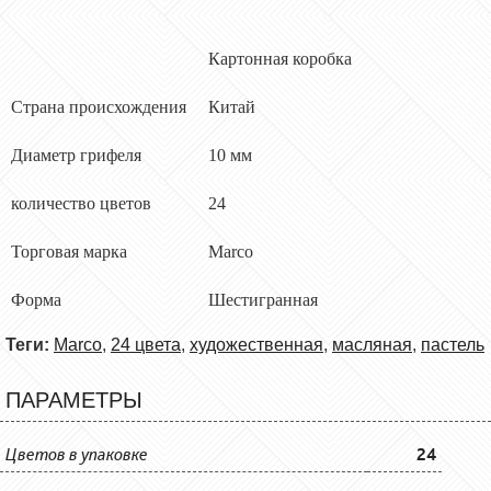
Картонная коробка
Страна происхождения
Китай
Диаметр грифеля
10 мм
количество цветов
24
Торговая марка
Marco
Форма
Шестигранна
я
Теги:
Marco
,
24 цвета
,
художественная
,
масляная
,
пастель
ПАРАМЕТРЫ
Цветов в упаковке
24