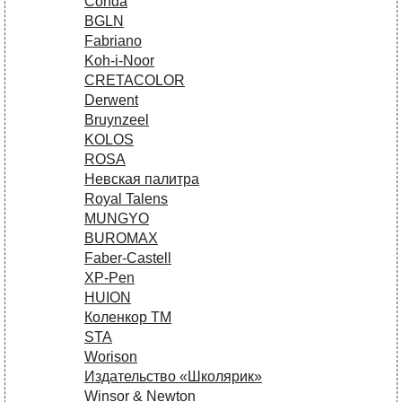
Conda
BGLN
Fabriano
Koh-i-Noor
CRETACOLOR
Derwent
Bruynzeel
KOLOS
ROSA
Невская палитра
Royal Talens
MUNGYO
BUROMAX
Faber-Castell
XP-Pen
HUION
Коленкор ТМ
STA
Worison
Издательство «Школярик»
Winsor & Newton