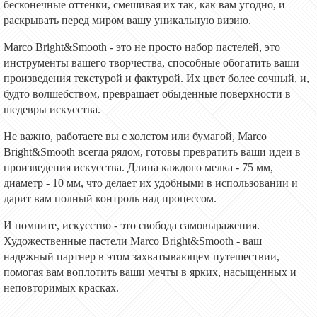
бесконечные оттенки, смешивая их так, как вам угодно, и
раскрывать перед миром вашу уникальную визию.
Marco Bright&Smooth - это не просто набор
пастелей
, это
инструменты вашего творчества, способные обогатить ваши
произведения текстурой и фактурой. Их цвет более сочный, и,
будто волшебством, превращает обыденные поверхности в
шедевры искусства.
Не важно, работаете вы с холстом или бумагой, Marco
Bright&Smooth всегда рядом, готов
ы
превратить ваши идеи в
произведения искусства. Длина каждого мелка - 75 мм,
диаметр - 10 мм, что делает их удобными в использовании и
дарит вам полный контроль над процессом.
И помните, искусство - это свобода самовыражения.
Художественные пастели
Marco Bright&Smooth - ваш
надежный партнер в этом захватывающем путешествии,
помогая вам воплотить ваши мечты в ярких, насыщенных и
неповторимых красках.