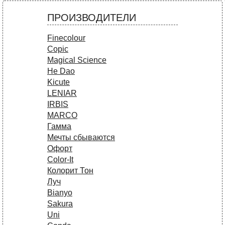
ПРОИЗВОДИТЕЛИ
Finecolour
Copic
Magical Science
He Dao
Kicute
LENIAR
IRBIS
MARCO
Гамма
Мечты сбываются
Офорт
Сolor-It
Колорит Тон
Луч
Bianyo
Sakura
Uni