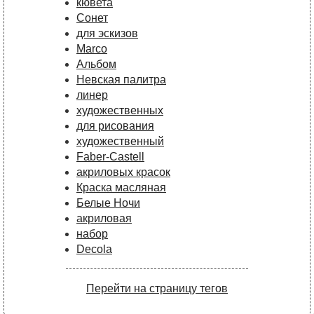
кювета
Сонет
для эскизов
Marco
Альбом
Невская палитра
линер
художественных
для рисования
художественный
Faber-Castell
акриловых красок
Краска масляная
Белые Ночи
акриловая
набор
Decola
Перейти на страницу тегов