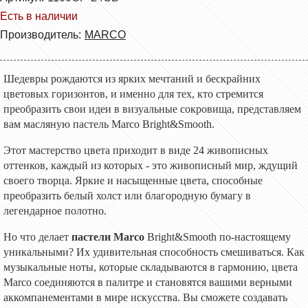
Есть в наличии
Производитель:
MARCO
Шедевры рождаются из ярких мечтаний и бескрайних
цветовых горизонтов, и именно для тех, кто стремится
преобразить свои идеи в визуальные сокровища, представляем
вам масляную пастель Marco Bright&Smooth.
Этот мастерство цвета приходит в виде 24 живописных
оттенков, каждый из которых - это живописный мир, ждущий
своего творца. Яркие и насыщенные цвета, способные
преобразить белый холст или благородную бумагу в
легендарное полотно.
Но что делает
пастели
Marco
Bright&Smooth по-настоящему
уникальн
ыми
?
Их
удивительная способность смешиваться. Как
музыкальные ноты, которые складываются в гармонию, цвета
Marco соединяются в палитре и становятся вашими верными
аккомпанементами в мире искусства. Вы сможете создавать