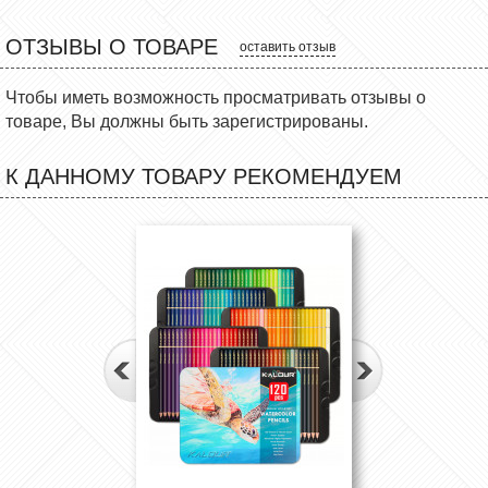
ОТЗЫВЫ О ТОВАРЕ
оставить отзыв
Чтобы иметь возможность просматривать отзывы о
товаре, Вы должны быть зарегистрированы.
К ДАННОМУ ТОВАРУ РЕКОМЕНДУЕМ